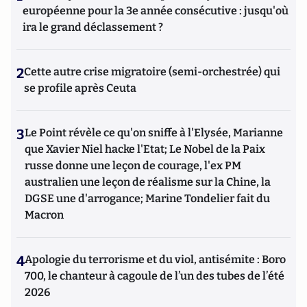
européenne pour la 3e année consécutive : jusqu'où
ira le grand déclassement ?
2
Cette autre crise migratoire (semi-orchestrée) qui
se profile après Ceuta
3
Le Point révèle ce qu'on sniffe à l'Elysée, Marianne
que Xavier Niel hacke l'Etat; Le Nobel de la Paix
russe donne une leçon de courage, l'ex PM
australien une leçon de réalisme sur la Chine, la
DGSE une d'arrogance; Marine Tondelier fait du
Macron
4
Apologie du terrorisme et du viol, antisémite : Boro
700, le chanteur à cagoule de l’un des tubes de l’été
2026