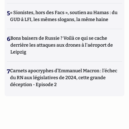
5
« Sionistes, hors des Facs », soutien au Hamas : du
GUD à LFI, les mêmes slogans, la même haine
6
Bons baisers de Russie ? Voilà ce qui se cache
derrière les attaques aux drones à l'aéroport de
Leipzig
7
Carnets apocryphes d’Emmanuel Macron : l’échec
du RN aux législatives de 2024, cette grande
déception - Episode 2