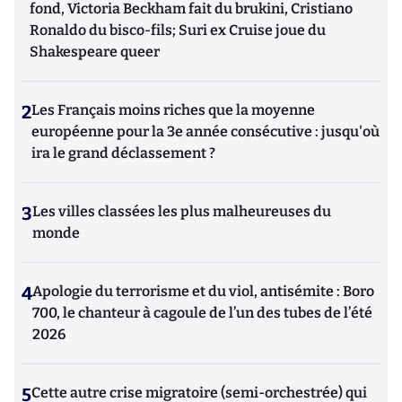
fond, Victoria Beckham fait du brukini, Cristiano
Ronaldo du bisco-fils; Suri ex Cruise joue du
Shakespeare queer
2
Les Français moins riches que la moyenne
européenne pour la 3e année consécutive : jusqu'où
ira le grand déclassement ?
3
Les villes classées les plus malheureuses du
monde
4
Apologie du terrorisme et du viol, antisémite : Boro
700, le chanteur à cagoule de l’un des tubes de l’été
2026
5
Cette autre crise migratoire (semi-orchestrée) qui