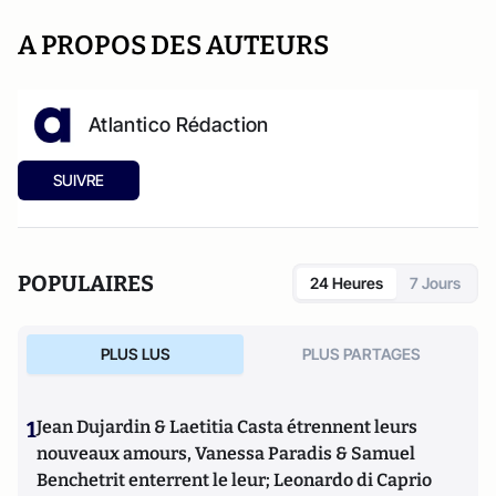
A PROPOS DES AUTEURS
Atlantico Rédaction
SUIVRE
POPULAIRES
24 Heures
7 Jours
PLUS LUS
PLUS PARTAGES
1
Jean Dujardin & Laetitia Casta étrennent leurs
nouveaux amours, Vanessa Paradis & Samuel
Benchetrit enterrent le leur; Leonardo di Caprio