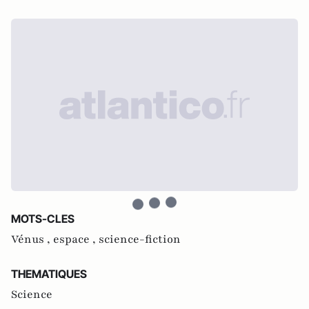
MOTS-CLES
Vénus ,
espace ,
science-fiction
THEMATIQUES
Science