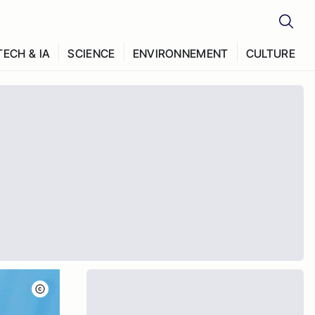
TECH & IA
SCIENCE
ENVIRONNEMENT
CULTURE