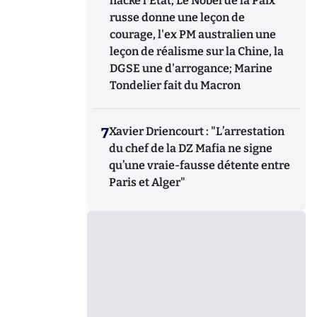
hacke l'Etat; Le Nobel de la Paix
russe donne une leçon de
courage, l'ex PM australien une
leçon de réalisme sur la Chine, la
DGSE une d'arrogance; Marine
Tondelier fait du Macron
7
Xavier Driencourt : "L’arrestation
du chef de la DZ Mafia ne signe
qu’une vraie-fausse détente entre
Paris et Alger"