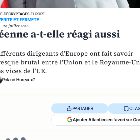
NE
›
DÉCRYPTAGES
›
EUROPE
ERITE ET FERMETE
20 juillet 2016
enne a-t-elle réagi aussi
fférents dirigeants d'Europe ont fait savoir
presque brutal entre l'Union et le Royaume-Un
s vices de l'UE.
Roland Hureaux
PARTAGER
CLAS
Ajouter Atlantico en favori sur Go