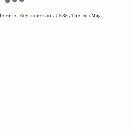
leterre ,
Royaume-Uni ,
URSS ,
Theresa May