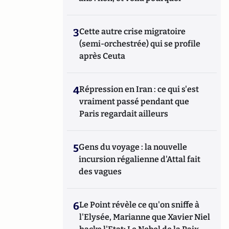
3
Cette autre crise migratoire
(semi-orchestrée) qui se profile
après Ceuta
4
Répression en Iran : ce qui s'est
vraiment passé pendant que
Paris regardait ailleurs
5
Gens du voyage : la nouvelle
incursion régalienne d'Attal fait
des vagues
6
Le Point révèle ce qu'on sniffe à
l'Elysée, Marianne que Xavier Niel