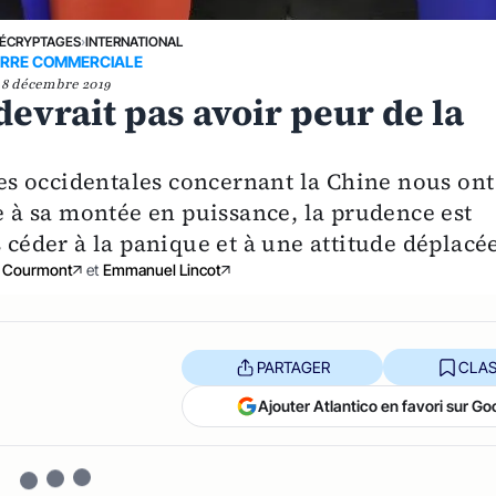
ÉCRYPTAGES
›
INTERNATIONAL
RRE COMMERCIALE
8 décembre 2019
devrait pas avoir peur de la
ites occidentales concernant la Chine nous ont
à sa montée en puissance, la prudence est
 céder à la panique et à une attitude déplacé
y Courmont
et
Emmanuel Lincot
PARTAGER
CLAS
Ajouter Atlantico en favori sur Go