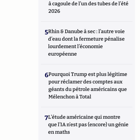
à cagoule de l’un des tubes de l’été
2026
5
Rhin & Danube à sec : l’autre voie
d’eau dont la fermeture pénalise
lourdement l’économie
européenne
6
Pourquoi Trump est plus légitime
pour réclamer des comptes aux
géants du pétrole américains que
Mélenchon à Total
7
L’étude américaine qui montre
que l’IA n’est pas (encore) un génie
en maths