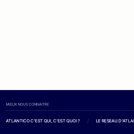
MIEUX NOUS CONNAITRE
ATLANTICO C'EST QUI, C'EST QUOI ?
/
LE RESEAU D'ATL