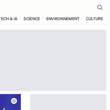
TECH & IA
SCIENCE
ENVIRONNEMENT
CULTURE