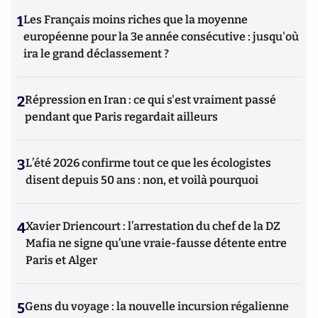
1
Les Français moins riches que la moyenne
européenne pour la 3e année consécutive : jusqu'où
ira le grand déclassement ?
2
Répression en Iran : ce qui s'est vraiment passé
pendant que Paris regardait ailleurs
3
L’été 2026 confirme tout ce que les écologistes
disent depuis 50 ans : non, et voilà pourquoi
4
Xavier Driencourt : l’arrestation du chef de la DZ
Mafia ne signe qu’une vraie-fausse détente entre
Paris et Alger
5
Gens du voyage : la nouvelle incursion régalienne