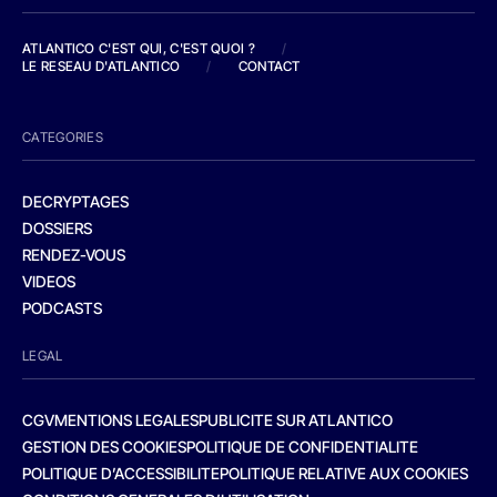
ATLANTICO C'EST QUI, C'EST QUOI ?
/
LE RESEAU D'ATLANTICO
/
CONTACT
CATEGORIES
DECRYPTAGES
DOSSIERS
RENDEZ-VOUS
VIDEOS
PODCASTS
LEGAL
CGV
MENTIONS LEGALES
PUBLICITE SUR ATLANTICO
GESTION DES COOKIES
POLITIQUE DE CONFIDENTIALITE
POLITIQUE D’ACCESSIBILITE
POLITIQUE RELATIVE AUX COOKIES