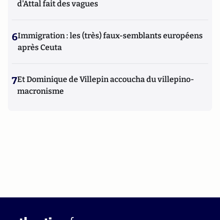
d'Attal fait des vagues
6
Immigration : les (très) faux-semblants européens
après Ceuta
7
Et Dominique de Villepin accoucha du villepino-
macronisme