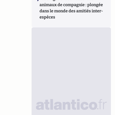
animaux de compagnie : plongée
dans le monde des amitiés inter-
espèces