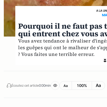
A LA UN
MA
Pourquoi il ne faut pas 
qui entrent chez vous a
Vous avez tendance à rivaliser d'ingé
les guêpes qui ont le malheur de s'a
? Vous faites une terrible erreur.
Aa
100%
Écoutez cet article
0:00min
Aa