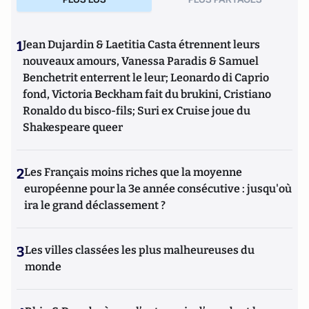
1
Jean Dujardin & Laetitia Casta étrennent leurs
nouveaux amours, Vanessa Paradis & Samuel
Benchetrit enterrent le leur; Leonardo di Caprio
fond, Victoria Beckham fait du brukini, Cristiano
Ronaldo du bisco-fils; Suri ex Cruise joue du
Shakespeare queer
2
Les Français moins riches que la moyenne
européenne pour la 3e année consécutive : jusqu'où
ira le grand déclassement ?
3
Les villes classées les plus malheureuses du
monde