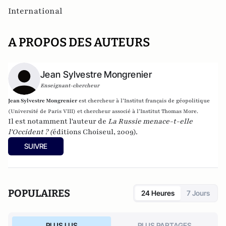
International
A PROPOS DES AUTEURS
Jean Sylvestre Mongrenier
Enseignant-chercheur
Jean Sylvestre Mongrenier
est c
hercheur à l’Institut français de géopolitique
(Université de Paris VIII) et c
hercheur associé à l’Institut Thomas More.
Il est notamment l'auteur de
La Russie menace-t-elle
l'Occident ?
(
éditions Choiseul, 2009).
SUIVRE
POPULAIRES
24 Heures
7 Jours
PLUS LUS
PLUS PARTAGES