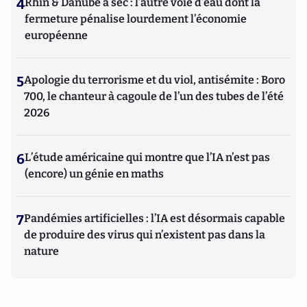
4
Rhin & Danube à sec : l’autre voie d’eau dont la
fermeture pénalise lourdement l’économie
européenne
5
Apologie du terrorisme et du viol, antisémite : Boro
700, le chanteur à cagoule de l’un des tubes de l’été
2026
6
L’étude américaine qui montre que l’IA n’est pas
(encore) un génie en maths
7
Pandémies artificielles : l’IA est désormais capable
de produire des virus qui n’existent pas dans la
nature