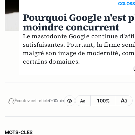
COLOSSE
Pourquoi Google n'est p
moindre concurrent
Le mastodonte Google continue d'aff
satisfaisantes. Pourtant, la firme s
malgré son image de modernité, com
certains domaines.
Aa
100%
Écoutez cet article
0:00min
Aa
MOTS-CLES