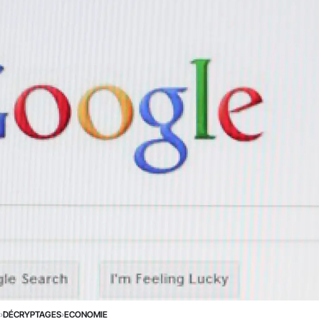
E
›
DÉCRYPTAGES
›
ECONOMIE