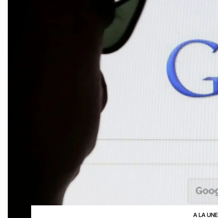
A LA UN