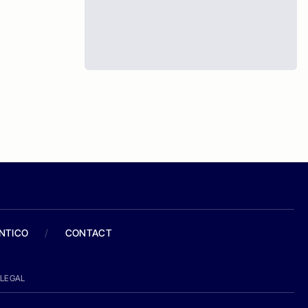
ANTICO
/
CONTACT
LEGAL