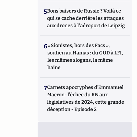
5
Bons baisers de Russie ? Voilà ce
qui se cache derrière les attaques
aux drones à l'aéroport de Leipzig
6
« Sionistes, hors des Facs »,
soutien au Hamas : du GUD à LFI,
les mêmes slogans, la même
haine
7
Carnets apocryphes d’Emmanuel
Macron : l’échec du RN aux
législatives de 2024, cette grande
déception - Episode 2