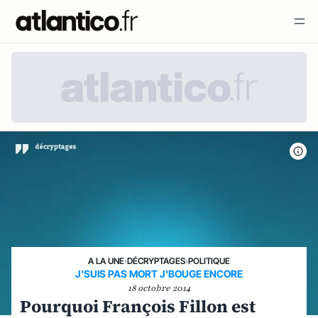
A LA UNE
›
DÉCRYPTAGES
›
POLITIQUE
J'SUIS PAS MORT J'BOUGE ENCORE
18 octobre 2014
Pourquoi François Fillon est