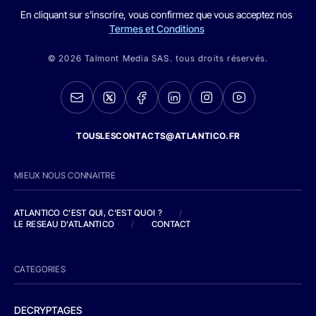
En cliquant sur s'inscrire, vous confirmez que vous acceptez nos
Termes et Conditions
© 2026 Talmont Media SAS. tous droits réservés.
TOUSLESCONTACTS@ATLANTICO.FR
MIEUX NOUS CONNAITRE
ATLANTICO C'EST QUI, C'EST QUOI ?
/
LE RESEAU D'ATLANTICO
/
CONTACT
CATEGORIES
DECRYPTAGES