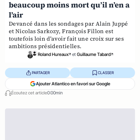
beaucoup moins mort qu’il n’en a
l’air
Devancé dans les sondages par Alain Juppé
et Nicolas Sarkozy, François Fillon est
toutefois loin d'avoir fait une croix sur ses
ambitions présidentielles.
Roland Hureaux
et
Guillaume Tabard
PARTAGER
CLASSER
Ajouter Atlantico en favori sur Google
Écoutez cet article
0:00min