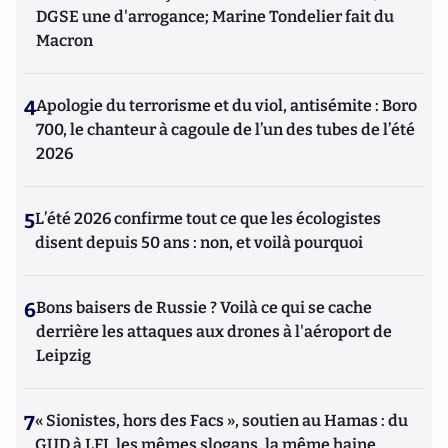
DGSE une d'arrogance; Marine Tondelier fait du
Macron
4
Apologie du terrorisme et du viol, antisémite : Boro
700, le chanteur à cagoule de l’un des tubes de l’été
2026
5
L’été 2026 confirme tout ce que les écologistes
disent depuis 50 ans : non, et voilà pourquoi
6
Bons baisers de Russie ? Voilà ce qui se cache
derrière les attaques aux drones à l'aéroport de
Leipzig
7
« Sionistes, hors des Facs », soutien au Hamas : du
GUD à LFI, les mêmes slogans, la même haine