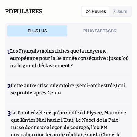
POPULAIRES
24 Heures
7 Jours
PLUS LUS
PLUS PARTAGES
1
Les Français moins riches que la moyenne
européenne pour la 3e année consécutive : jusqu'où
ira le grand déclassement ?
2
Cette autre crise migratoire (semi-orchestrée) qui
se profile après Ceuta
3
Le Point révèle ce qu'on sniffe à l'Elysée, Marianne
que Xavier Niel hacke l'Etat; Le Nobel de la Paix
russe donne une leçon de courage, l'ex PM
australien une leçon de réalisme sur la Chine, la