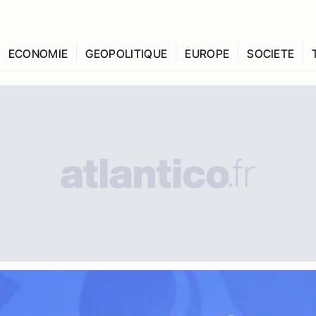
ECONOMIE
GEOPOLITIQUE
EUROPE
SOCIETE