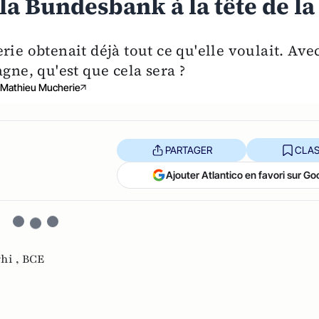
la Bundesbank à la tête de la
rie obtenait déjà tout ce qu'elle voulait. Ave
e, qu'est que cela sera ?
Mathieu Mucherie
PARTAGER
CLAS
Ajouter Atlantico en favori sur Go
hi ,
BCE