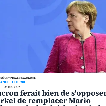
E
›
DÉCRYPTAGES
›
ECONOMIE
ANGE TOUT CRU
23 mai 2017
on ferait bien de s'oppose
erkel de remplacer Mario