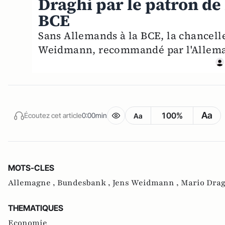
Draghi par le patron de 
BCE
Sans Allemands à la BCE, la chancelle
Weidmann, recommandé par l'Allemagn
Aa
100%
Écoutez cet article
0:00min
Aa
MOTS-CLES
Allemagne ,
Bundesbank ,
Jens Weidmann ,
Mario Drag
THEMATIQUES
Economie