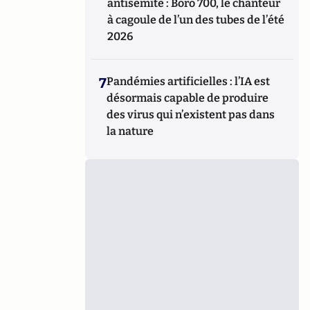
antisémite : Boro 700, le chanteur
à cagoule de l’un des tubes de l’été
2026
7
Pandémies artificielles : l’IA est
désormais capable de produire
des virus qui n’existent pas dans
la nature