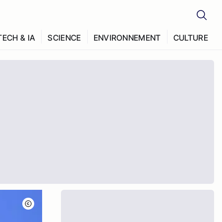
TECH & IA
SCIENCE
ENVIRONNEMENT
CULTURE