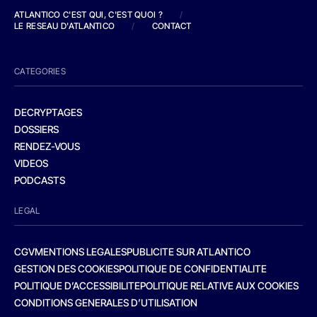
ATLANTICO C'EST QUI, C'EST QUOI ?
/
LE RESEAU D'ATLANTICO
/
CONTACT
CATEGORIES
DECRYPTAGES
DOSSIERS
RENDEZ-VOUS
VIDEOS
PODCASTS
LEGAL
CGV
MENTIONS LEGALES
PUBLICITE SUR ATLANTICO
GESTION DES COOKIES
POLITIQUE DE CONFIDENTIALITE
POLITIQUE D’ACCESSIBILITE
POLITIQUE RELATIVE AUX COOKIES
CONDITIONS GENERALES D’UTILISATION