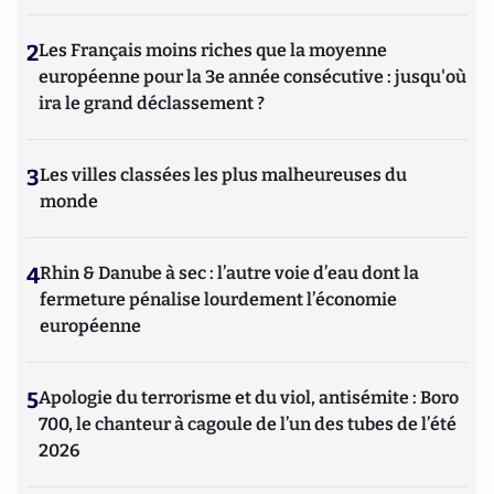
2
Les Français moins riches que la moyenne
européenne pour la 3e année consécutive : jusqu'où
ira le grand déclassement ?
3
Les villes classées les plus malheureuses du
monde
4
Rhin & Danube à sec : l’autre voie d’eau dont la
fermeture pénalise lourdement l’économie
européenne
5
Apologie du terrorisme et du viol, antisémite : Boro
700, le chanteur à cagoule de l’un des tubes de l’été
2026