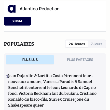
Atlantico Rédaction
SUIVRE
POPULAIRES
24 Heures
7 Jours
PLUS LUS
PLUS PARTAGES
1
Jean Dujardin & Laetitia Casta étrennent leurs
nouveaux amours, Vanessa Paradis & Samuel
Benchetrit enterrent le leur; Leonardo di Caprio
fond, Victoria Beckham fait du brukini, Cristiano
Ronaldo du bisco-fils; Suri ex Cruise joue du
Shakespeare queer