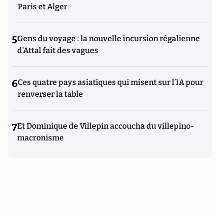
Paris et Alger
5
Gens du voyage : la nouvelle incursion régalienne
d'Attal fait des vagues
6
Ces quatre pays asiatiques qui misent sur l’IA pour
renverser la table
7
Et Dominique de Villepin accoucha du villepino-
macronisme