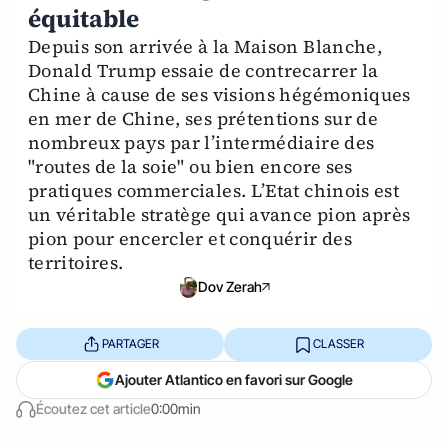
équitable
Depuis son arrivée à la Maison Blanche,
Donald Trump essaie de contrecarrer la
Chine à cause de ses visions hégémoniques
en mer de Chine, ses prétentions sur de
nombreux pays par l’intermédiaire des
"routes de la soie" ou bien encore ses
pratiques commerciales. L’Etat chinois est
un véritable stratège qui avance pion après
pion pour encercler et conquérir des
territoires.
Dov Zerah
PARTAGER
CLASSER
Ajouter Atlantico en favori sur Google
Écoutez cet article
0:00min