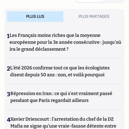
PLUS LUS
PLUS PARTAGES
1
Les Français moins riches que la moyenne
européenne pour la 3e année consécutive : jusqu'où
ira le grand déclassement ?
2
L’été 2026 confirme tout ce que les écologistes
disent depuis 50 ans : non, et voilà pourquoi
3
Répression en Iran : ce qui s'est vraiment passé
pendant que Paris regardait ailleurs
4
Xavier Driencourt : l’arrestation du chef de la DZ
Mafia ne signe qu’une vraie-fausse détente entre