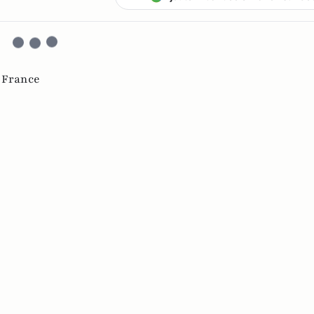
,
France