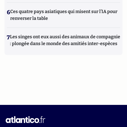
6
Ces quatre pays asiatiques qui misent sur l’IA pour
renverser la table
7
Les singes ont eux aussi des animaux de compagnie
: plongée dans le monde des amitiés inter-espèces