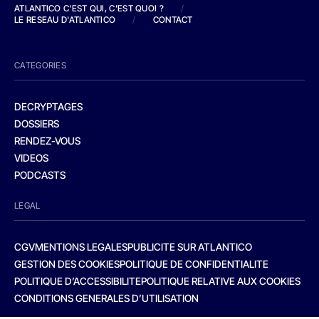
ATLANTICO C'EST QUI, C'EST QUOI ?
/
LE RESEAU D'ATLANTICO
/
CONTACT
CATEGORIES
DECRYPTAGES
DOSSIERS
RENDEZ-VOUS
VIDEOS
PODCASTS
LEGAL
CGV
MENTIONS LEGALES
PUBLICITE SUR ATLANTICO
GESTION DES COOKIES
POLITIQUE DE CONFIDENTIALITE
POLITIQUE D’ACCESSIBILITE
POLITIQUE RELATIVE AUX COOKIES
CONDITIONS GENERALES D’UTILISATION