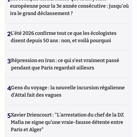
européenne pour la 3e année consécutive : jusqu'où
ira le grand déclassement ?
2
L’été 2026 confirme tout ce que les écologistes
disent depuis 50 ans : non, et voilà pourquoi
3
Répression en Iran : ce qui s'est vraiment passé
pendant que Paris regardait ailleurs
4
Gens du voyage : la nouvelle incursion régalienne
d'Attal fait des vagues
5
Xavier Driencourt : "L’arrestation du chef de la DZ
Mafia ne signe qu’une vraie-fausse détente entre
Paris et Alger"