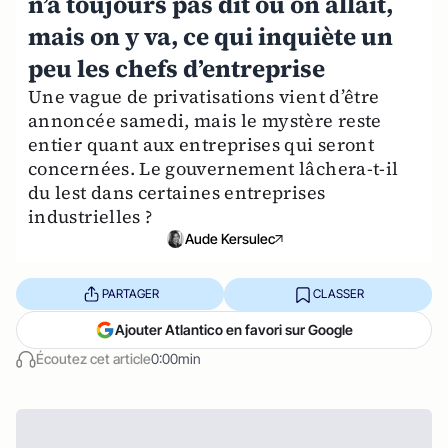
n’a toujours pas dit où on allait,
mais on y va, ce qui inquiète un
peu les chefs d’entreprise
Une vague de privatisations vient d’être
annoncée samedi, mais le mystère reste
entier quant aux entreprises qui seront
concernées. Le gouvernement lâchera-t-il
du lest dans certaines entreprises
industrielles ?
Aude Kersulec
PARTAGER
CLASSER
Ajouter Atlantico en favori sur Google
Écoutez cet article
0:00min