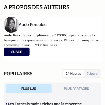
A PROPOS DES AUTEURS
Aude Kersulec
Aude Kersulec
est diplômée de l' ESSEC, spécialiste de la
banque et des questions monétaires. Elle est chroniqueuse
économique sur BFMTV Business.
SUIVRE
POPULAIRES
24 Heures
7 Jours
PLUS LUS
PLUS PARTAGES
1
Les Français moins riches que la moyenne