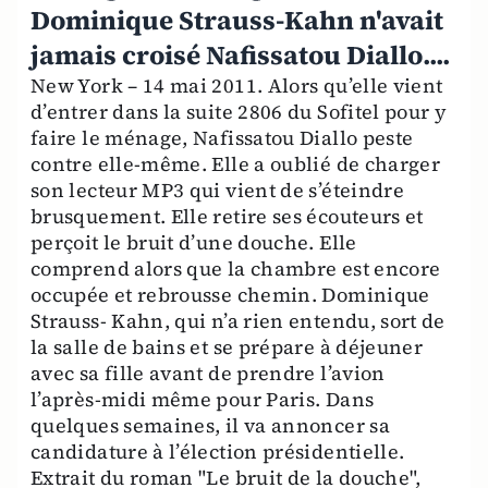
Dominique Strauss-Kahn n'avait
jamais croisé Nafissatou Diallo....
New York – 14 mai 2011. Alors qu’elle vient
d’entrer dans la suite 2806 du Sofitel pour y
faire le ménage, Nafissatou Diallo peste
contre elle-même. Elle a oublié de charger
son lecteur MP3 qui vient de s’éteindre
brusquement. Elle retire ses écouteurs et
perçoit le bruit d’une douche. Elle
comprend alors que la chambre est encore
occupée et rebrousse chemin. Dominique
Strauss- Kahn, qui n’a rien entendu, sort de
la salle de bains et se prépare à déjeuner
avec sa fille avant de prendre l’avion
l’après-midi même pour Paris. Dans
quelques semaines, il va annoncer sa
candidature à l’élection présidentielle.
Extrait du roman "Le bruit de la douche",