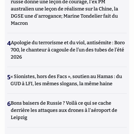
russe donne une leçon de courage, l'ex PM
australien une leçon de réalisme sur la Chine, la
DGSE une d'arrogance; Marine Tondelier fait du
Macron
4
Apologie du terrorisme et du viol, antisémite : Boro
700, le chanteur à cagoule de l’un des tubes de l’été
2026
5
« Sionistes, hors des Facs », soutien au Hamas : du
GUD à LFI, les mêmes slogans, la même haine
6
Bons baisers de Russie ? Voilà ce qui se cache
derrière les attaques aux drones à l'aéroport de
Leipzig