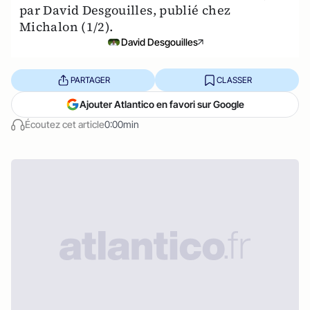
par David Desgouilles, publié chez
Michalon (1/2).
David Desgouilles
PARTAGER
CLASSER
Ajouter Atlantico en favori sur Google
Écoutez cet article
0:00min