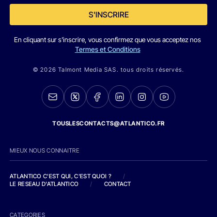
S'INSCRIRE
En cliquant sur s'inscrire, vous confirmez que vous acceptez nos
Termes et Conditions
© 2026 Talmont Media SAS. tous droits réservés.
TOUSLESCONTACTS@ATLANTICO.FR
MIEUX NOUS CONNAITRE
ATLANTICO C'EST QUI, C'EST QUOI ?
/
LE RESEAU D'ATLANTICO
/
CONTACT
CATEGORIES