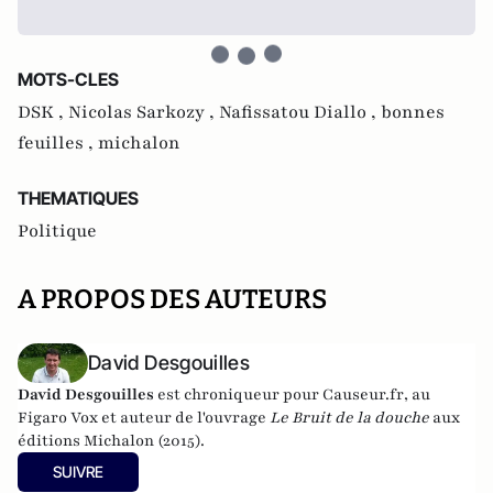
MOTS-CLES
DSK ,
Nicolas Sarkozy ,
Nafissatou Diallo ,
bonnes
feuilles ,
michalon
THEMATIQUES
Politique
A PROPOS DES AUTEURS
David Desgouilles
David Desgouilles
est chroniqueur pour
Causeur.fr
, au
Figaro Vox et auteur de l'ouvrage
Le Bruit de la douche
aux
éditions Michalon (2015).
SUIVRE