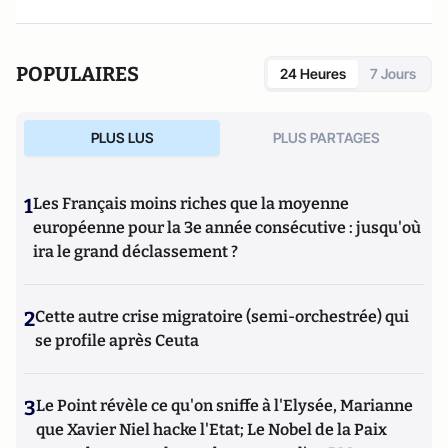
POPULAIRES
24 Heures
7 Jours
PLUS LUS
PLUS PARTAGES
1
Les Français moins riches que la moyenne
européenne pour la 3e année consécutive : jusqu'où
ira le grand déclassement ?
2
Cette autre crise migratoire (semi-orchestrée) qui
se profile après Ceuta
3
Le Point révèle ce qu'on sniffe à l'Elysée, Marianne
que Xavier Niel hacke l'Etat; Le Nobel de la Paix