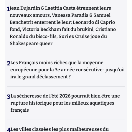
1
Jean Dujardin & Laetitia Casta étrennent leurs
nouveaux amours, Vanessa Paradis & Samuel
Benchetrit enterrent le leur; Leonardo di Caprio
fond, Victoria Beckham fait du brukini, Cristiano
Ronaldo du bisco-fils; Suri ex Cruise joue du
Shakespeare queer
2
Les Français moins riches que la moyenne
européenne pour la 3e année consécutive : jusqu'où
ira le grand déclassement ?
3
La sécheresse de l’été 2026 pourrait bien être une
rupture historique pour les milieux aquatiques
français
4
Les villes classées les plus malheureuses du