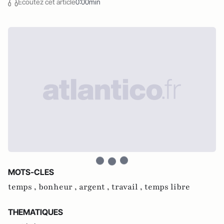
Écoutez cet article
0:00min
MOTS-CLES
temps ,
bonheur ,
argent ,
travail ,
temps libre
THEMATIQUES