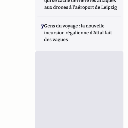
qui se cache derrière les attaques
aux drones à l'aéroport de Leipzig
7
Gens du voyage : la nouvelle
incursion régalienne d'Attal fait
des vagues