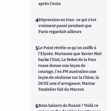
après Ceuta
4
Répression en Iran : ce qui s'est
vraiment passé pendant que
Paris regardait ailleurs
5
Le Point révèle ce qu'on sniffe à
l'Elysée, Marianne que Xavier Niel
hacke l'Etat; Le Nobel de la Paix
russe donne une leçon de
courage, l'ex PM australien une
leçon de réalisme sur la Chine, la
DGSE une d'arrogance; Marine
Tondelier fait du Macron
6
Bons baisers de Russie ? Voilà ce