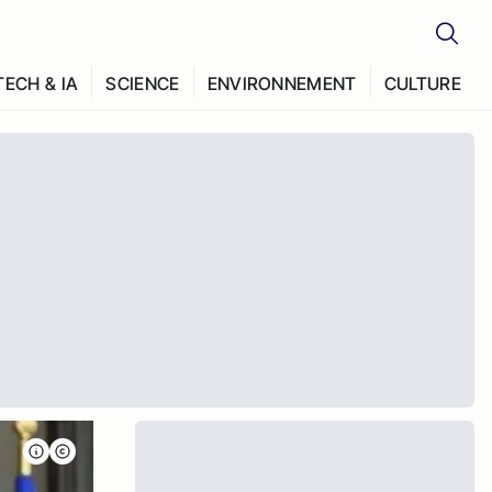
TECH & IA
SCIENCE
ENVIRONNEMENT
CULTURE