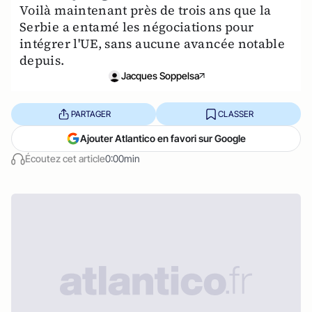
Voilà maintenant près de trois ans que la
Serbie a entamé les négociations pour
intégrer l'UE, sans aucune avancée notable
depuis.
Jacques Soppelsa
PARTAGER
CLASSER
Ajouter Atlantico en favori sur Google
Écoutez cet article
0:00min