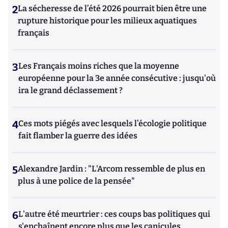
2
La sécheresse de l’été 2026 pourrait bien être une
rupture historique pour les milieux aquatiques
français
3
Les Français moins riches que la moyenne
européenne pour la 3e année consécutive : jusqu'où
ira le grand déclassement ?
4
Ces mots piégés avec lesquels l’écologie politique
fait flamber la guerre des idées
5
Alexandre Jardin : "L'Arcom ressemble de plus en
plus à une police de la pensée"
6
L'autre été meurtrier : ces coups bas politiques qui
s'enchaînent encore plus que les canicules