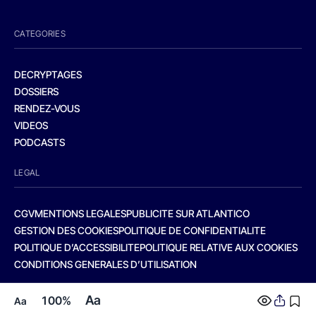
CATEGORIES
DECRYPTAGES
DOSSIERS
RENDEZ-VOUS
VIDEOS
PODCASTS
LEGAL
CGV
MENTIONS LEGALES
PUBLICITE SUR ATLANTICO
GESTION DES COOKIES
POLITIQUE DE CONFIDENTIALITE
POLITIQUE D’ACCESSIBILITE
POLITIQUE RELATIVE AUX COOKIES
CONDITIONS GENERALES D’UTILISATION
Aa
100%
Aa