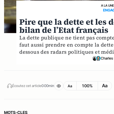
A LA UN
ENGAG
Pire que la dette et les
bilan de l’Etat français
La dette publique ne tient pas compte
faut aussi prendre en compte la dette
dessous des radars politiques et médi
Charles
Aa
100%
Écoutez cet article
0:00min
Aa
MOTS-CLES