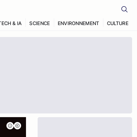
TECH & IA
SCIENCE
ENVIRONNEMENT
CULTURE