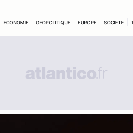
ECONOMIE
GEOPOLITIQUE
EUROPE
SOCIETE