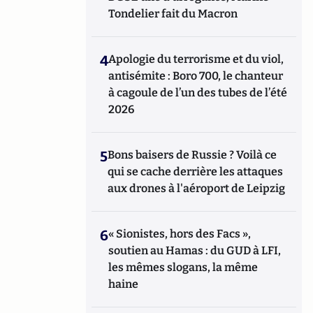
Tondelier fait du Macron
4
Apologie du terrorisme et du viol,
antisémite : Boro 700, le chanteur
à cagoule de l’un des tubes de l’été
2026
5
Bons baisers de Russie ? Voilà ce
qui se cache derrière les attaques
aux drones à l'aéroport de Leipzig
6
« Sionistes, hors des Facs »,
soutien au Hamas : du GUD à LFI,
les mêmes slogans, la même
haine