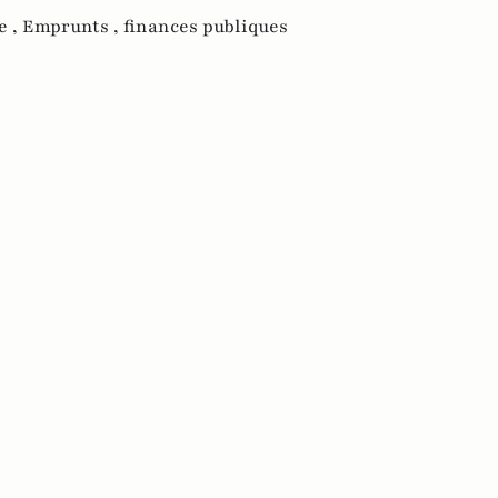
e ,
Emprunts ,
finances publiques