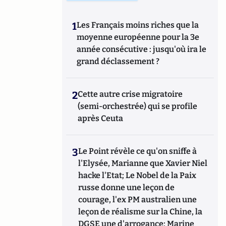
1
Les Français moins riches que la
moyenne européenne pour la 3e
année consécutive : jusqu'où ira le
grand déclassement ?
2
Cette autre crise migratoire
(semi-orchestrée) qui se profile
après Ceuta
3
Le Point révèle ce qu'on sniffe à
l'Elysée, Marianne que Xavier Niel
hacke l'Etat; Le Nobel de la Paix
russe donne une leçon de
courage, l'ex PM australien une
leçon de réalisme sur la Chine, la
DGSE une d'arrogance; Marine