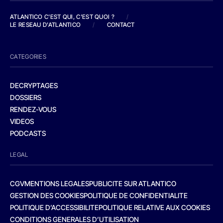
ATLANTICO C'EST QUI, C'EST QUOI ?
/
LE RESEAU D'ATLANTICO
/
CONTACT
CATEGORIES
DECRYPTAGES
DOSSIERS
RENDEZ-VOUS
VIDEOS
PODCASTS
LEGAL
CGV
MENTIONS LEGALES
PUBLICITE SUR ATLANTICO
GESTION DES COOKIES
POLITIQUE DE CONFIDENTIALITE
POLITIQUE D’ACCESSIBILITE
POLITIQUE RELATIVE AUX COOKIES
CONDITIONS GENERALES D’UTILISATION