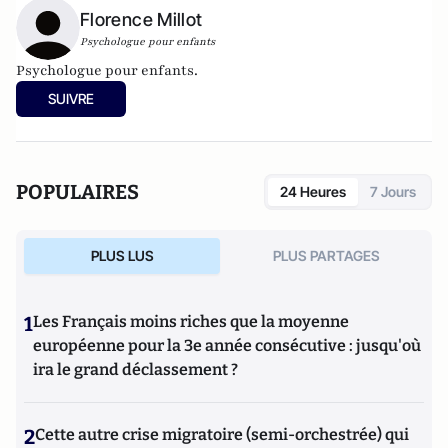
Florence Millot
Psychologue pour enfants
Psychologue pour enfants.
SUIVRE
POPULAIRES
24 Heures
7 Jours
PLUS LUS
PLUS PARTAGES
1
Les Français moins riches que la moyenne
européenne pour la 3e année consécutive : jusqu'où
ira le grand déclassement ?
2
Cette autre crise migratoire (semi-orchestrée) qui