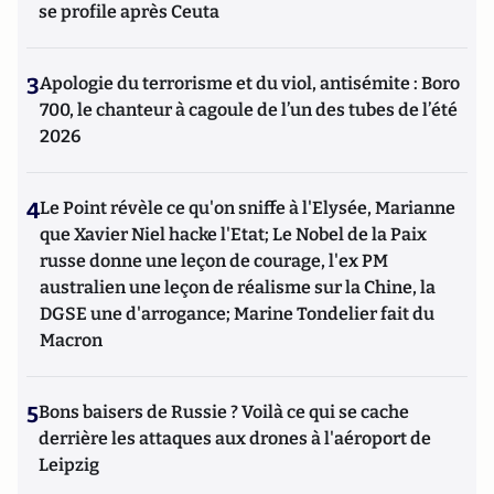
se profile après Ceuta
3
Apologie du terrorisme et du viol, antisémite : Boro
700, le chanteur à cagoule de l’un des tubes de l’été
2026
4
Le Point révèle ce qu'on sniffe à l'Elysée, Marianne
que Xavier Niel hacke l'Etat; Le Nobel de la Paix
russe donne une leçon de courage, l'ex PM
australien une leçon de réalisme sur la Chine, la
DGSE une d'arrogance; Marine Tondelier fait du
Macron
5
Bons baisers de Russie ? Voilà ce qui se cache
derrière les attaques aux drones à l'aéroport de
Leipzig