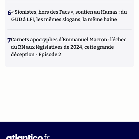
6
« Sionistes, hors des Facs », soutien au Hamas : du
GUD à LFI, les mêmes slogans, la même haine
7
Carnets apocryphes d’Emmanuel Macron : l’échec
du RN aux législatives de 2024, cette grande
déception - Episode 2