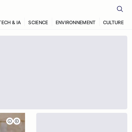
TECH & IA
SCIENCE
ENVIRONNEMENT
CULTURE