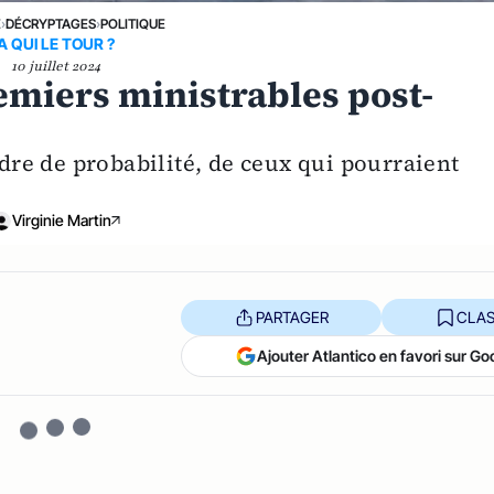
E
›
DÉCRYPTAGES
›
POLITIQUE
A QUI LE TOUR ?
10 juillet 2024
emiers ministrables post-
rdre de probabilité, de ceux qui pourraient
Virginie Martin
PARTAGER
CLAS
Ajouter Atlantico en favori sur Go