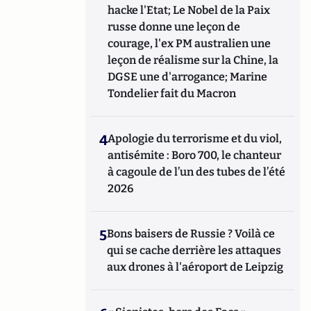
hacke l'Etat; Le Nobel de la Paix
russe donne une leçon de
courage, l'ex PM australien une
leçon de réalisme sur la Chine, la
DGSE une d'arrogance; Marine
Tondelier fait du Macron
4
Apologie du terrorisme et du viol,
antisémite : Boro 700, le chanteur
à cagoule de l’un des tubes de l’été
2026
5
Bons baisers de Russie ? Voilà ce
qui se cache derrière les attaques
aux drones à l'aéroport de Leipzig