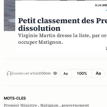
A LA UN
Petit classement des Pr
dissolution
Virginie Martin dresse la liste, par o
occuper Matignon.
Aa
100%
Écoutez cet article
0:00min
Aa
MOTS-CLES
Premier Ministre ,
Matignon ,
gouvernement