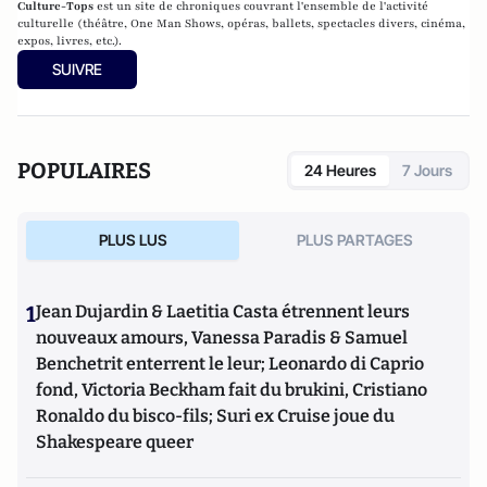
Culture-Tops
est un site de chroniques couvrant l'ensemble de l'activité
culturelle (théâtre, One Man Shows, opéras, ballets, spectacles divers, cinéma,
expos, livres, etc.).
SUIVRE
POPULAIRES
24 Heures
7 Jours
PLUS LUS
PLUS PARTAGES
1
Jean Dujardin & Laetitia Casta étrennent leurs
nouveaux amours, Vanessa Paradis & Samuel
Benchetrit enterrent le leur; Leonardo di Caprio
fond, Victoria Beckham fait du brukini, Cristiano
Ronaldo du bisco-fils; Suri ex Cruise joue du
Shakespeare queer