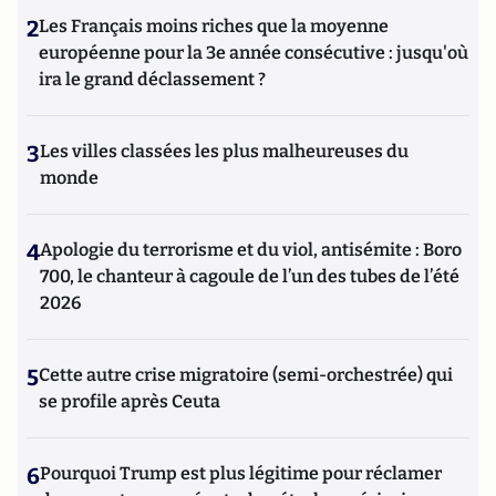
2
Les Français moins riches que la moyenne
européenne pour la 3e année consécutive : jusqu'où
ira le grand déclassement ?
3
Les villes classées les plus malheureuses du
monde
4
Apologie du terrorisme et du viol, antisémite : Boro
700, le chanteur à cagoule de l’un des tubes de l’été
2026
5
Cette autre crise migratoire (semi-orchestrée) qui
se profile après Ceuta
6
Pourquoi Trump est plus légitime pour réclamer