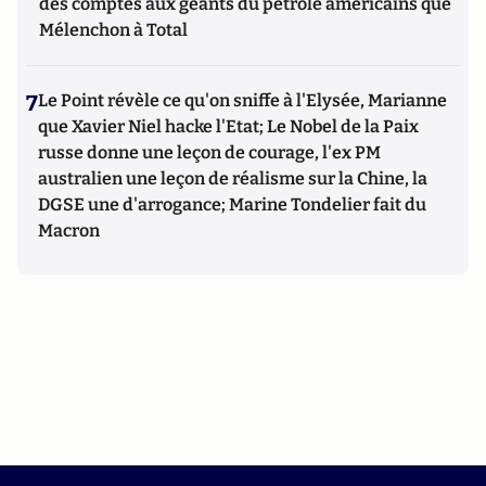
des comptes aux géants du pétrole américains que
Mélenchon à Total
7
Le Point révèle ce qu'on sniffe à l'Elysée, Marianne
que Xavier Niel hacke l'Etat; Le Nobel de la Paix
russe donne une leçon de courage, l'ex PM
australien une leçon de réalisme sur la Chine, la
DGSE une d'arrogance; Marine Tondelier fait du
Macron