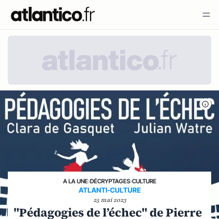
A LA UNE
›
DÉCRYPTAGES
›
CULTURE
ATLANTI-CULTURE
25 mai 2023
"Pédagogies de l’échec" de Pierre