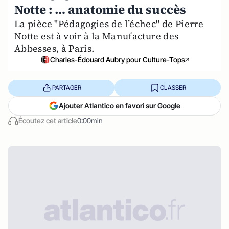
Notte : … anatomie du succès
La pièce "Pédagogies de l’échec" de Pierre
Notte est à voir à la Manufacture des
Abbesses, à Paris.
Charles-Édouard Aubry pour Culture-Tops
PARTAGER
CLASSER
Ajouter Atlantico en favori sur Google
Écoutez cet article
0:00min