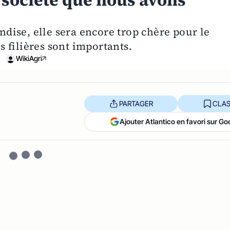
 société que nous avons
ise, elle sera encore trop chère pour le
 filières sont importants.
WikiAgri
PARTAGER
CLAS
Ajouter Atlantico en favori sur Go