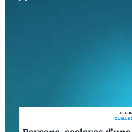
A LA U
QUELLE 