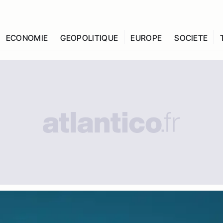
ECONOMIE
GEOPOLITIQUE
EUROPE
SOCIETE