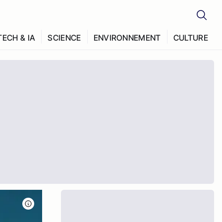
TECH & IA
SCIENCE
ENVIRONNEMENT
CULTURE