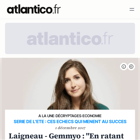
A LA UNE
›
DÉCRYPTAGES
›
ECONOMIE
SERIE DE L'ETE : CES ECHECS QUI MENENT AU SUCCES
1 décembre 2017
Laigneau - Gemmyo : "En ratant