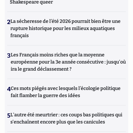
Shakespeare queer
2
La sécheresse de l’été 2026 pourrait bien être une
rupture historique pour les milieux aquatiques
français
3
Les Français moins riches que la moyenne
européenne pour la 3e année consécutive : jusqu'où
ira le grand déclassement ?
4
Ces mots piégés avec lesquels l’écologie politique
fait flamber la guerre des idées
5
L'autre été meurtrier : ces coups bas politiques qui
s'enchaînent encore plus que les canicules