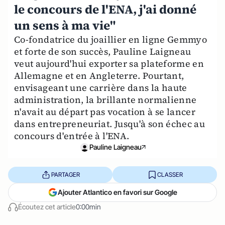
le concours de l'ENA, j'ai donné
un sens à ma vie"
Co-fondatrice du joaillier en ligne Gemmyo
et forte de son succès, Pauline Laigneau
veut aujourd'hui exporter sa plateforme en
Allemagne et en Angleterre. Pourtant,
envisageant une carrière dans la haute
administration, la brillante normalienne
n'avait au départ pas vocation à se lancer
dans entrepreneuriat. Jusqu'à son échec au
concours d'entrée à l'ENA.
Pauline Laigneau
PARTAGER
CLASSER
Ajouter Atlantico en favori sur Google
Écoutez cet article
0:00min