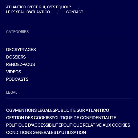
ATLANTICO C'EST QUI, C'EST QUOI ?
/
LE RESEAU D'ATLANTICO
/
CONTACT
CATEGORIES
DECRYPTAGES
DOSSIERS
RENDEZ-VOUS
VIDEOS
PODCASTS
LEGAL
CGV
MENTIONS LEGALES
PUBLICITE SUR ATLANTICO
GESTION DES COOKIES
POLITIQUE DE CONFIDENTIALITE
POLITIQUE D’ACCESSIBILITE
POLITIQUE RELATIVE AUX COOKIES
CONDITIONS GENERALES D’UTILISATION