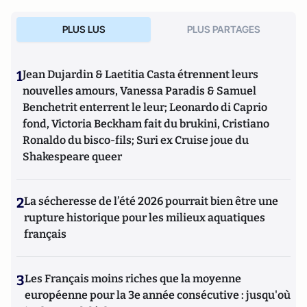
PLUS LUS
PLUS PARTAGES
1
Jean Dujardin & Laetitia Casta étrennent leurs
nouvelles amours, Vanessa Paradis & Samuel
Benchetrit enterrent le leur; Leonardo di Caprio
fond, Victoria Beckham fait du brukini, Cristiano
Ronaldo du bisco-fils; Suri ex Cruise joue du
Shakespeare queer
2
La sécheresse de l’été 2026 pourrait bien être une
rupture historique pour les milieux aquatiques
français
3
Les Français moins riches que la moyenne
européenne pour la 3e année consécutive : jusqu'où