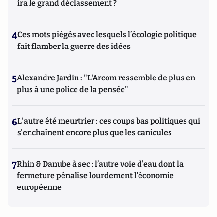
ira le grand déclassement ?
4
Ces mots piégés avec lesquels l’écologie politique
fait flamber la guerre des idées
5
Alexandre Jardin : "L'Arcom ressemble de plus en
plus à une police de la pensée"
6
L'autre été meurtrier : ces coups bas politiques qui
s'enchaînent encore plus que les canicules
7
Rhin & Danube à sec : l’autre voie d’eau dont la
fermeture pénalise lourdement l’économie
européenne