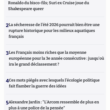
Ronaldo du bisco-fils; Suri ex Cruise joue du
Shakespeare queer
2
La sécheresse de l’été 2026 pourrait bien être une
rupture historique pour les milieux aquatiques
français
3
Les Français moins riches que la moyenne
européenne pour la 3e année consécutive : jusqu'où
ira le grand déclassement ?
4
Ces mots piégés avec lesquels l’écologie politique
fait flamber la guerre des idées
5
Alexandre Jardin : "L'Arcom ressemble de plus en
plus à une police de la pensée"