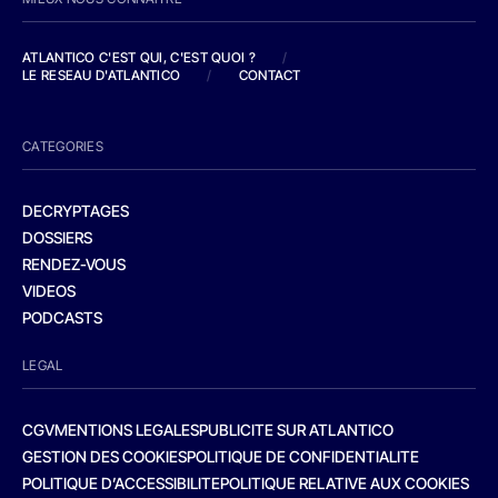
ATLANTICO C'EST QUI, C'EST QUOI ?
/
LE RESEAU D'ATLANTICO
/
CONTACT
CATEGORIES
DECRYPTAGES
DOSSIERS
RENDEZ-VOUS
VIDEOS
PODCASTS
LEGAL
CGV
MENTIONS LEGALES
PUBLICITE SUR ATLANTICO
GESTION DES COOKIES
POLITIQUE DE CONFIDENTIALITE
POLITIQUE D’ACCESSIBILITE
POLITIQUE RELATIVE AUX COOKIES