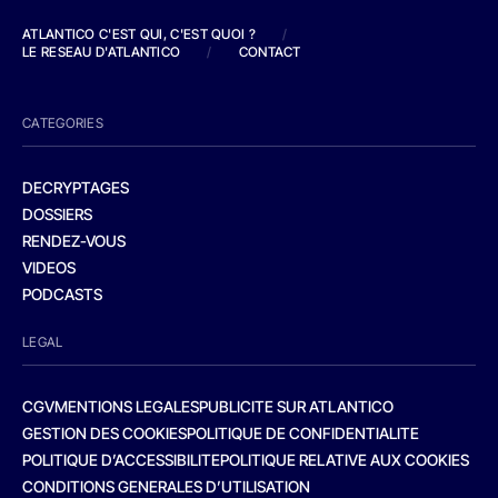
ATLANTICO C'EST QUI, C'EST QUOI ?
/
LE RESEAU D'ATLANTICO
/
CONTACT
CATEGORIES
DECRYPTAGES
DOSSIERS
RENDEZ-VOUS
VIDEOS
PODCASTS
LEGAL
CGV
MENTIONS LEGALES
PUBLICITE SUR ATLANTICO
GESTION DES COOKIES
POLITIQUE DE CONFIDENTIALITE
POLITIQUE D’ACCESSIBILITE
POLITIQUE RELATIVE AUX COOKIES
CONDITIONS GENERALES D’UTILISATION