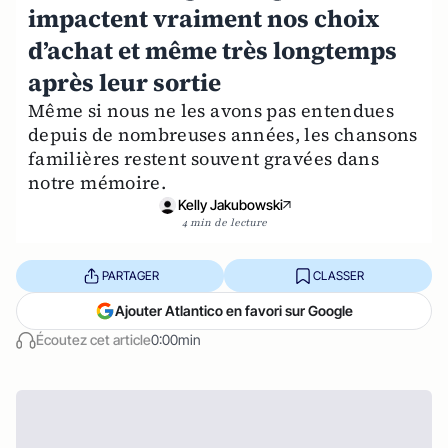
impactent vraiment nos choix
d’achat et même très longtemps
après leur sortie
Même si nous ne les avons pas entendues
depuis de nombreuses années, les chansons
familières restent souvent gravées dans
notre mémoire.
Kelly Jakubowski
4 min de lecture
PARTAGER
CLASSER
Ajouter Atlantico en favori sur Google
Écoutez cet article
0:00min