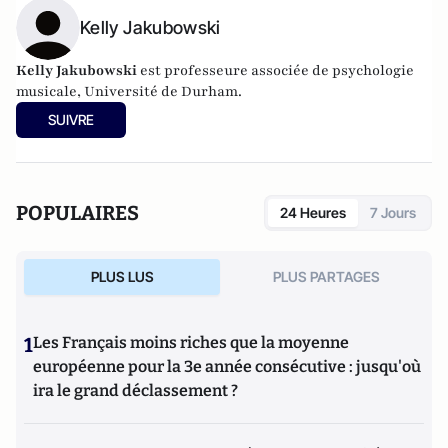
Kelly Jakubowski
Kelly Jakubowski
est professeure associée de psychologie
musicale, Université de Durham.
SUIVRE
POPULAIRES
24 Heures
7 Jours
PLUS LUS
PLUS PARTAGES
1
Les Français moins riches que la moyenne
européenne pour la 3e année consécutive : jusqu'où
ira le grand déclassement ?