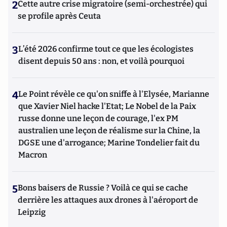
2
Cette autre crise migratoire (semi-orchestrée) qui
se profile après Ceuta
3
L’été 2026 confirme tout ce que les écologistes
disent depuis 50 ans : non, et voilà pourquoi
4
Le Point révèle ce qu'on sniffe à l'Elysée, Marianne
que Xavier Niel hacke l'Etat; Le Nobel de la Paix
russe donne une leçon de courage, l'ex PM
australien une leçon de réalisme sur la Chine, la
DGSE une d'arrogance; Marine Tondelier fait du
Macron
5
Bons baisers de Russie ? Voilà ce qui se cache
derrière les attaques aux drones à l'aéroport de
Leipzig