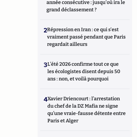
année consécutive : jusqu'où ira le
grand déclassement ?
2
Répression en Iran : ce qui s'est
vraiment passé pendant que Paris
regardait ailleurs
3
L’été 2026 confirme tout ce que
les écologistes disent depuis 50
ans : non, et voilà pourquoi
4
Xavier Driencourt : l’arrestation
du chef de la DZ Mafia ne signe
qu’une vraie-fausse détente entre
Paris et Alger