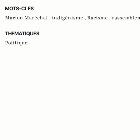
MOTS-CLES
Marion Maréchal ,
indigénisme ,
Racisme ,
rassemblem
THEMATIQUES
Politique