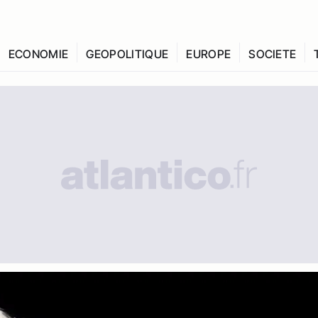
ECONOMIE
GEOPOLITIQUE
EUROPE
SOCIETE