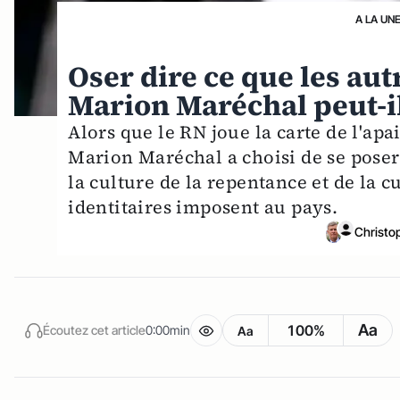
A LA UN
Oser dire ce que les autr
Marion Maréchal peut-il
Alors que le RN joue la carte de l'apa
Marion Maréchal a choisi de se poser
la culture de la repentance et de la 
identitaires imposent au pays.
Christo
Aa
100%
Écoutez cet article
0:00min
Aa