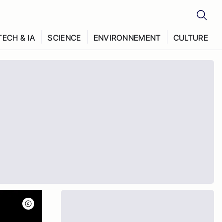
TECH & IA
SCIENCE
ENVIRONNEMENT
CULTURE