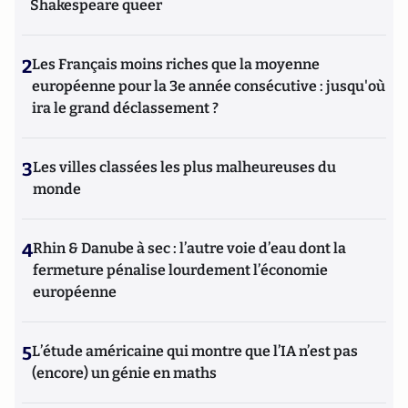
Shakespeare queer
2
Les Français moins riches que la moyenne
européenne pour la 3e année consécutive : jusqu'où
ira le grand déclassement ?
3
Les villes classées les plus malheureuses du
monde
4
Rhin & Danube à sec : l’autre voie d’eau dont la
fermeture pénalise lourdement l’économie
européenne
5
L’étude américaine qui montre que l’IA n’est pas
(encore) un génie en maths