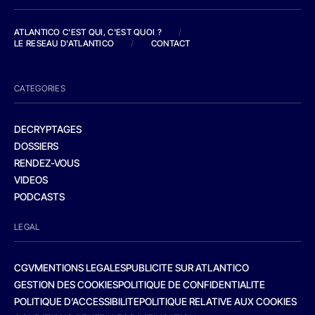
ATLANTICO C'EST QUI, C'EST QUOI ?
/
LE RESEAU D'ATLANTICO
/
CONTACT
CATEGORIES
DECRYPTAGES
DOSSIERS
RENDEZ-VOUS
VIDEOS
PODCASTS
LEGAL
CGV
MENTIONS LEGALES
PUBLICITE SUR ATLANTICO
GESTION DES COOKIES
POLITIQUE DE CONFIDENTIALITE
POLITIQUE D’ACCESSIBILITE
POLITIQUE RELATIVE AUX COOKIES