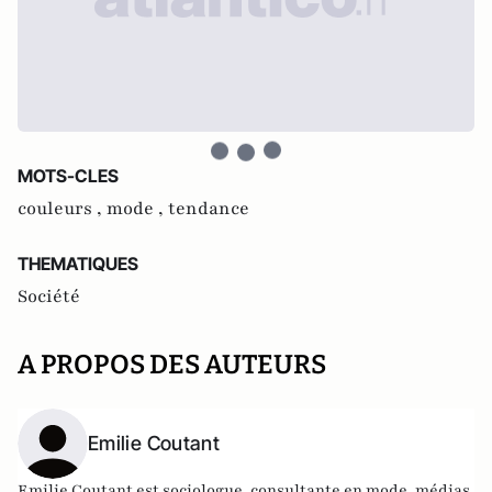
MOTS-CLES
couleurs ,
mode ,
tendance
THEMATIQUES
Société
A PROPOS DES AUTEURS
Emilie Coutant
Emilie Coutant est sociologue, consultante en mode, médias,