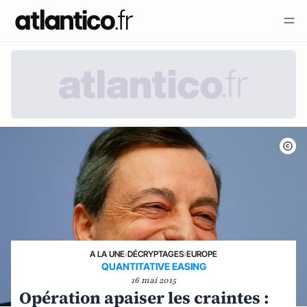
A LA UNE
›
DÉCRYPTAGES
›
EUROPE
QUANTITATIVE EASING
16 mai 2015
Opération apaiser les craintes :