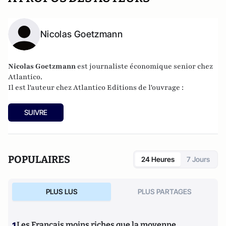
Nicolas Goetzmann
Nicolas
Goetzmann
est journaliste économique senior chez
Atlantico.
Il est l'auteur chez
Atlantico Editions
de l'ouvrage :
SUIVRE
POPULAIRES
24 Heures
7 Jours
PLUS LUS
PLUS PARTAGES
Les Français moins riches que la moyenne