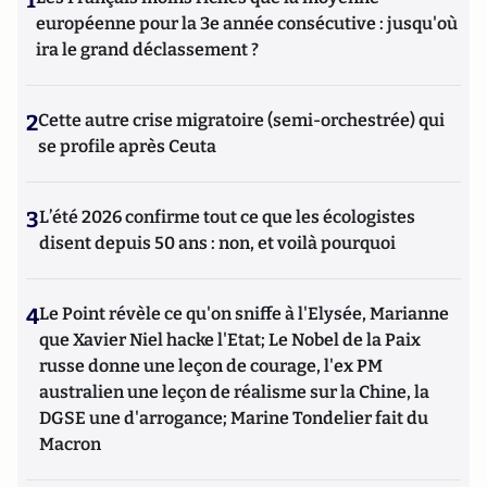
1
européenne pour la 3e année consécutive : jusqu'où
ira le grand déclassement ?
2
Cette autre crise migratoire (semi-orchestrée) qui
se profile après Ceuta
3
L’été 2026 confirme tout ce que les écologistes
disent depuis 50 ans : non, et voilà pourquoi
4
Le Point révèle ce qu'on sniffe à l'Elysée, Marianne
que Xavier Niel hacke l'Etat; Le Nobel de la Paix
russe donne une leçon de courage, l'ex PM
australien une leçon de réalisme sur la Chine, la
DGSE une d'arrogance; Marine Tondelier fait du
Macron