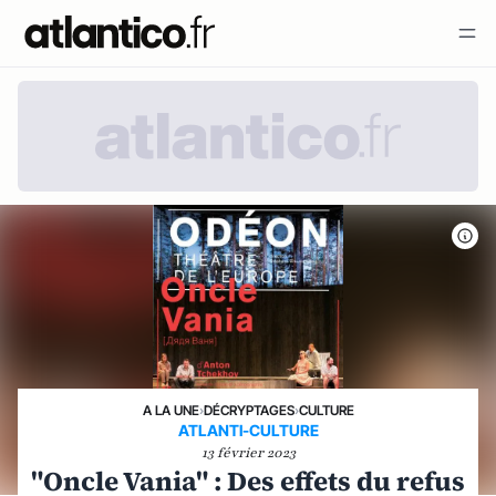
A LA UNE
›
DÉCRYPTAGES
›
CULTURE
ATLANTI-CULTURE
13 février 2023
"Oncle Vania" : Des effets du refus