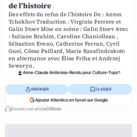
de l’histoire
Des effets du refus de l’histoire De : Anton
Tchekhov Traduction : Virginie Ferrere et
Galin Stoev Mise en scène : Galin Stoev Avec
: Suliane Brahim, Caroline Chaniolleau ,
Sébastien Eveno, Catherine Ferran, Cyril
Gueï, Côme Paillard, Marie Razafindrakoto
en alternance avec Élise Friha et Andrzej
Seweryn.
Anne-Claude Ambroise-Rendu pour Culture-Tops
PARTAGER
CLASSER
Ajouter Atlantico en favori sur Google
Écoutez cet article
0:00min