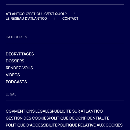
ATLANTICO C'EST QUI, C'EST QUOI ?
/
LE RESEAU D'ATLANTICO
/
CONTACT
CATEGORIES
DECRYPTAGES
DOSSIERS
RENDEZ-VOUS
VIDEOS
PODCASTS
LEGAL
CGV
MENTIONS LEGALES
PUBLICITE SUR ATLANTICO
GESTION DES COOKIES
POLITIQUE DE CONFIDENTIALITE
POLITIQUE D’ACCESSIBILITE
POLITIQUE RELATIVE AUX COOKIES