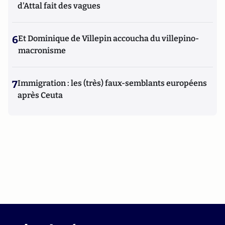
d'Attal fait des vagues
6
Et Dominique de Villepin accoucha du villepino-
macronisme
7
Immigration : les (très) faux-semblants européens
après Ceuta