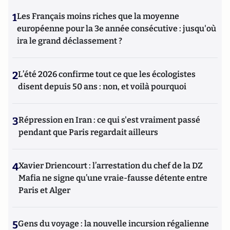
1
Les Français moins riches que la moyenne
européenne pour la 3e année consécutive : jusqu'où
ira le grand déclassement ?
2
L’été 2026 confirme tout ce que les écologistes
disent depuis 50 ans : non, et voilà pourquoi
3
Répression en Iran : ce qui s'est vraiment passé
pendant que Paris regardait ailleurs
4
Xavier Driencourt : l’arrestation du chef de la DZ
Mafia ne signe qu’une vraie-fausse détente entre
Paris et Alger
5
Gens du voyage : la nouvelle incursion régalienne