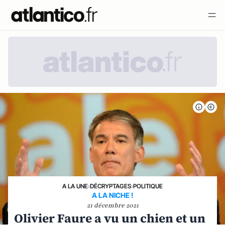
A LA UNE
›
DÉCRYPTAGES
›
POLITIQUE
A LA NICHE !
21 décembre 2021
Olivier Faure a vu un chien et un