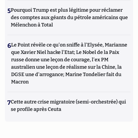
5
Pourquoi Trump est plus légitime pour réclamer
des comptes aux géants du pétrole américains que
Mélenchon à Total
6
Le Point révèle ce qu'on sniffe à l'Elysée, Marianne
que Xavier Niel hacke l'Etat; Le Nobel de la Paix
russe donne une leçon de courage, l'ex PM
australien une leçon de réalisme sur la Chine, la
DGSE une d'arrogance; Marine Tondelier fait du
Macron
7
Cette autre crise migratoire (semi-orchestrée) qui
se profile après Ceuta