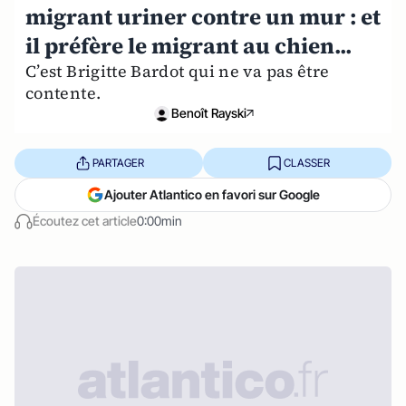
migrant uriner contre un mur : et
il préfère le migrant au chien...
C’est Brigitte Bardot qui ne va pas être
contente.
Benoît Rayski
PARTAGER
CLASSER
Ajouter Atlantico en favori sur Google
Écoutez cet article
0:00min