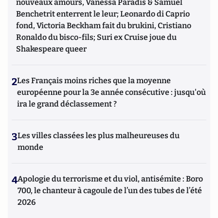
nouveaux amours, Vanessa Paradis & Samuel
Benchetrit enterrent le leur; Leonardo di Caprio
fond, Victoria Beckham fait du brukini, Cristiano
Ronaldo du bisco-fils; Suri ex Cruise joue du
Shakespeare queer
2
Les Français moins riches que la moyenne
européenne pour la 3e année consécutive : jusqu'où
ira le grand déclassement ?
3
Les villes classées les plus malheureuses du
monde
4
Apologie du terrorisme et du viol, antisémite : Boro
700, le chanteur à cagoule de l’un des tubes de l’été
2026