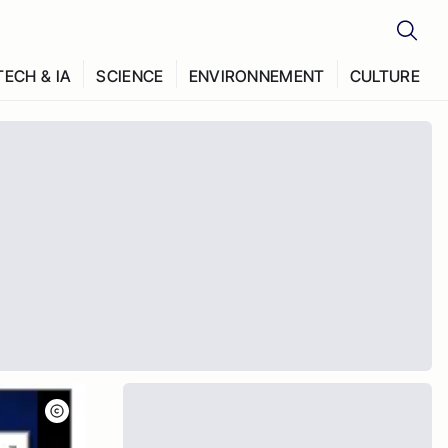
TECH & IA
SCIENCE
ENVIRONNEMENT
CULTURE