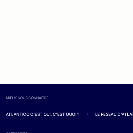
MIEUX NOUS CONNAITRE
ATLANTICO C'EST QUI, C'EST QUOI ?
/
LE RESEAU D'ATL