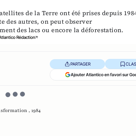
ellites de la Terre ont été prises depuis 198
ite des autres, on peut observer
ement des lacs ou encore la déforestation.
Atlantico Rédaction
PARTAGER
CLAS
Ajouter Atlantico en favori sur Go
nsformation ,
1984