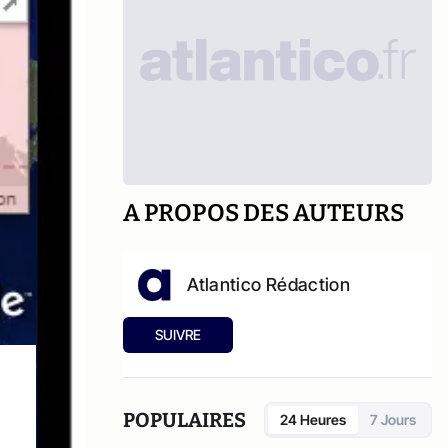
A PROPOS DES AUTEURS
Atlantico Rédaction
SUIVRE
POPULAIRES
24 Heures
7 Jours