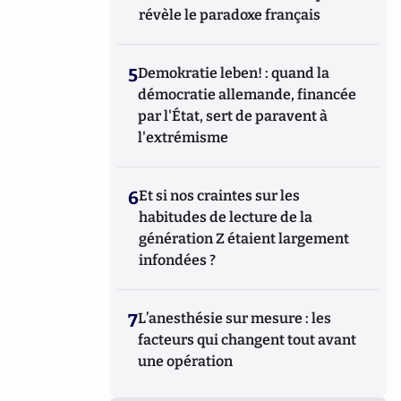
révèle le paradoxe français
5
Demokratie leben! : quand la
démocratie allemande, financée
par l'État, sert de paravent à
l'extrémisme
6
Et si nos craintes sur les
habitudes de lecture de la
génération Z étaient largement
infondées ?
7
L’anesthésie sur mesure : les
facteurs qui changent tout avant
une opération