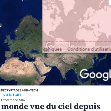
›
DÉCRYPTAGES
›
HIGH-TECH
VU DU CIEL
5 décembre 2016
u monde vue du ciel depuis