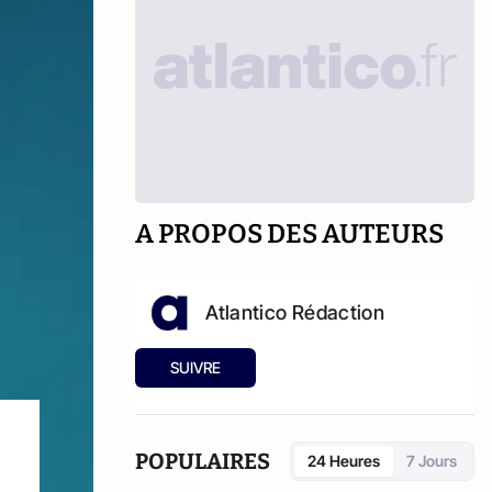
A PROPOS DES AUTEURS
Atlantico Rédaction
SUIVRE
POPULAIRES
24 Heures
7 Jours