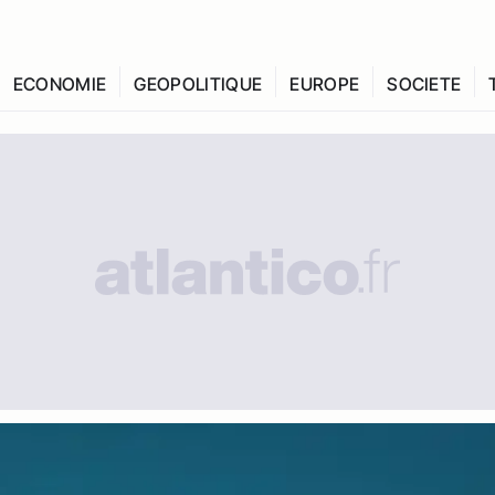
ECONOMIE
GEOPOLITIQUE
EUROPE
SOCIETE