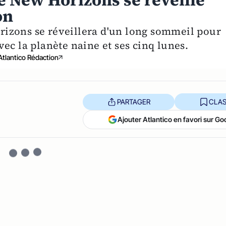
de New Horizons se réveille
on
izons se réveillera d'un long sommeil pour
ec la planète naine et ses cinq lunes.
Atlantico Rédaction
PARTAGER
CLAS
Ajouter Atlantico en favori sur Go