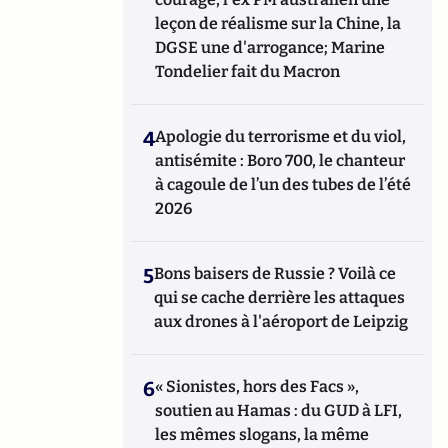
leçon de réalisme sur la Chine, la
DGSE une d'arrogance; Marine
Tondelier fait du Macron
4
Apologie du terrorisme et du viol,
antisémite : Boro 700, le chanteur
à cagoule de l’un des tubes de l’été
2026
5
Bons baisers de Russie ? Voilà ce
qui se cache derrière les attaques
aux drones à l'aéroport de Leipzig
6
« Sionistes, hors des Facs »,
soutien au Hamas : du GUD à LFI,
les mêmes slogans, la même