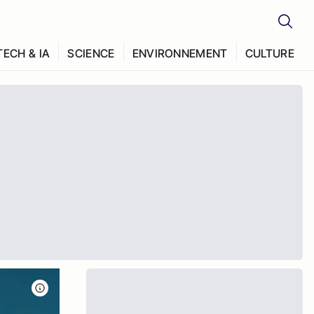
TECH & IA
SCIENCE
ENVIRONNEMENT
CULTURE