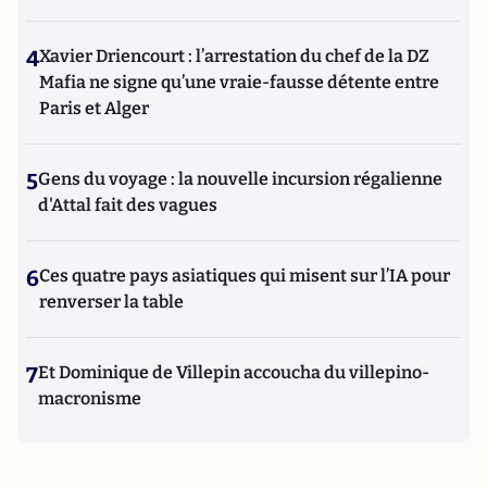
4
Xavier Driencourt : l’arrestation du chef de la DZ
Mafia ne signe qu’une vraie-fausse détente entre
Paris et Alger
5
Gens du voyage : la nouvelle incursion régalienne
d'Attal fait des vagues
6
Ces quatre pays asiatiques qui misent sur l’IA pour
renverser la table
7
Et Dominique de Villepin accoucha du villepino-
macronisme