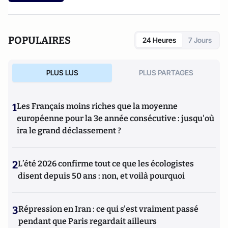
marcsiroen.dauphine.
fr
POPULAIRES
24 Heures
7 Jours
PLUS LUS
PLUS PARTAGES
1
Les Français moins riches que la moyenne
européenne pour la 3e année consécutive : jusqu'où
ira le grand déclassement ?
2
L’été 2026 confirme tout ce que les écologistes
disent depuis 50 ans : non, et voilà pourquoi
3
Répression en Iran : ce qui s'est vraiment passé
pendant que Paris regardait ailleurs