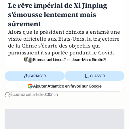
Le rêve impérial de Xi Jinping
s’émousse lentement mais
sûrement
Alors que le président chinois a entamé une
visite officielle aux Etats-Unis, la trajectoire
de la Chine s’écarte des objectifs qui
paraissaient à sa portée pendant le Covid.
Emmanuel Lincot
et
Jean-Marc Siroën
PARTAGER
CLASSER
Ajouter Atlantico en favori sur Google
Écoutez cet article
0:00min