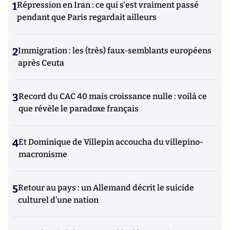
1
Répression en Iran : ce qui s'est vraiment passé
pendant que Paris regardait ailleurs
2
Immigration : les (très) faux-semblants européens
après Ceuta
3
Record du CAC 40 mais croissance nulle : voilà ce
que révèle le paradoxe français
4
Et Dominique de Villepin accoucha du villepino-
macronisme
5
Retour au pays : un Allemand décrit le suicide
culturel d’une nation