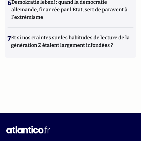
6
Demokratie leben! : quand la démocratie
allemande, financée par l'État, sert de paravent à
l'extrémisme
7
Et si nos craintes sur les habitudes de lecture de la
génération Z étaient largement infondées ?