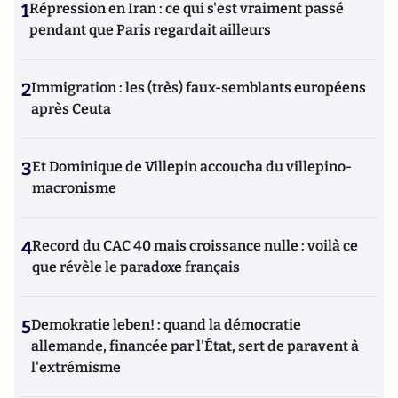
1
Répression en Iran : ce qui s'est vraiment passé
pendant que Paris regardait ailleurs
2
Immigration : les (très) faux-semblants européens
après Ceuta
3
Et Dominique de Villepin accoucha du villepino-
macronisme
4
Record du CAC 40 mais croissance nulle : voilà ce
que révèle le paradoxe français
5
Demokratie leben! : quand la démocratie
allemande, financée par l'État, sert de paravent à
l'extrémisme