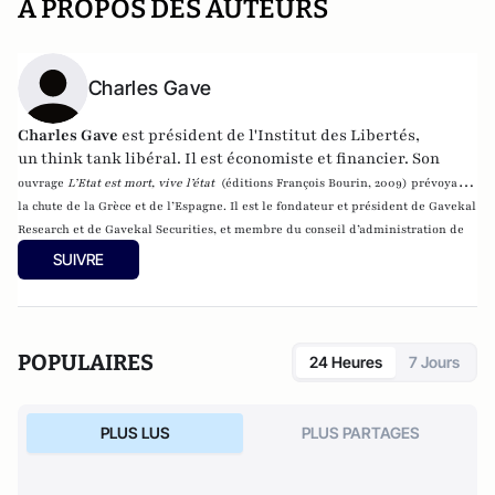
A PROPOS DES AUTEURS
Charles Gave
Charles Gave
est président de
l'Institut des Libertés
,
un
think tank
libéral
.
Il est économiste et financier. Son
ouvrage
L’Etat est mort, vive l’état
(éditions François Bourin, 2009) prévoyait
la chute de la Grèce et de l’Espagne. Il est le fondateur et président de
Gavekal
Research
et de
Gavekal Securities
, et membre du conseil d’administration de
Scor.
SUIVRE
POPULAIRES
24 Heures
7 Jours
PLUS LUS
PLUS PARTAGES