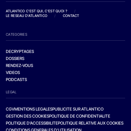
ATLANTICO C'EST QUI, C'EST QUOI ?
/
LE RESEAU D'ATLANTICO
/
CONTACT
CATEGORIES
DECRYPTAGES
DOSSIERS
RENDEZ-VOUS
VIDEOS
PODCASTS
LEGAL
CGV
MENTIONS LEGALES
PUBLICITE SUR ATLANTICO
GESTION DES COOKIES
POLITIQUE DE CONFIDENTIALITE
POLITIQUE D’ACCESSIBILITE
POLITIQUE RELATIVE AUX COOKIES
CONDITIONS GENERALES D’UTILISATION