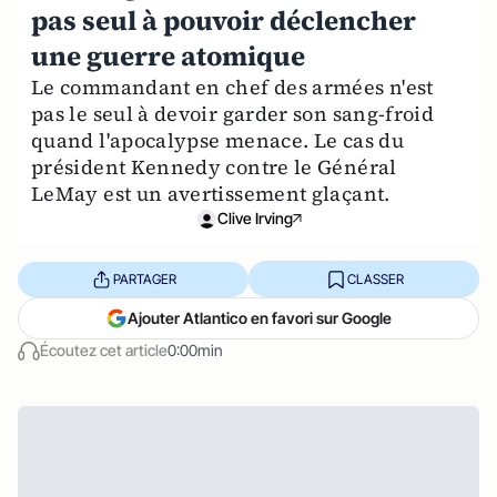
pas seul à pouvoir déclencher
une guerre atomique
Le commandant en chef des armées n'est
pas le seul à devoir garder son sang-froid
quand l'apocalypse menace. Le cas du
président Kennedy contre le Général
LeMay est un avertissement glaçant.
Clive Irving
PARTAGER
CLASSER
Ajouter Atlantico en favori sur Google
Écoutez cet article
0:00min