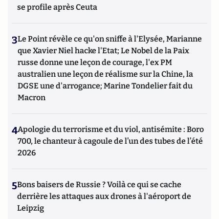
se profile après Ceuta
3
Le Point révèle ce qu'on sniffe à l'Elysée, Marianne
que Xavier Niel hacke l'Etat; Le Nobel de la Paix
russe donne une leçon de courage, l'ex PM
australien une leçon de réalisme sur la Chine, la
DGSE une d'arrogance; Marine Tondelier fait du
Macron
4
Apologie du terrorisme et du viol, antisémite : Boro
700, le chanteur à cagoule de l’un des tubes de l’été
2026
5
Bons baisers de Russie ? Voilà ce qui se cache
derrière les attaques aux drones à l'aéroport de
Leipzig