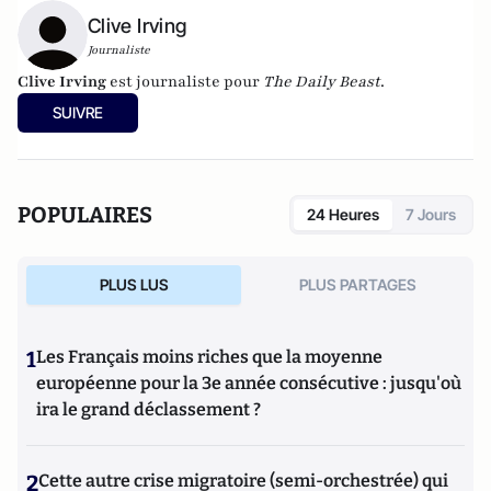
Clive Irving
Journaliste
Clive Irving
est journaliste pour
The Daily Beast
.
SUIVRE
POPULAIRES
24 Heures
7 Jours
PLUS LUS
PLUS PARTAGES
1
Les Français moins riches que la moyenne
européenne pour la 3e année consécutive : jusqu'où
ira le grand déclassement ?
2
Cette autre crise migratoire (semi-orchestrée) qui