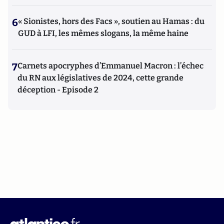
6
« Sionistes, hors des Facs », soutien au Hamas : du
GUD à LFI, les mêmes slogans, la même haine
7
Carnets apocryphes d’Emmanuel Macron : l’échec
du RN aux législatives de 2024, cette grande
déception - Episode 2