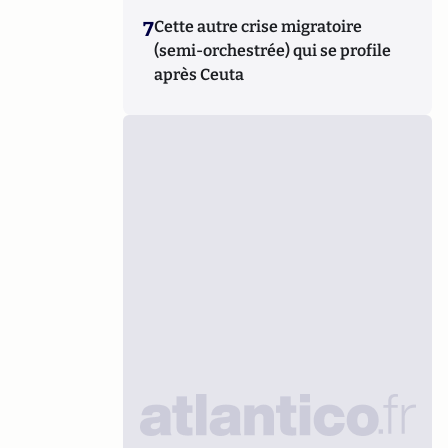
7
Cette autre crise migratoire
(semi-orchestrée) qui se profile
après Ceuta