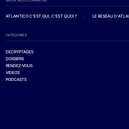
MIEUX NOUS CONNAITRE
ATLANTICO C'EST QUI, C'EST QUOI ?
/
LE RESEAU D'ATL
CATEGORIES
DECRYPTAGES
DOSSIERS
RENDEZ-VOUS
VIDEOS
PODCASTS