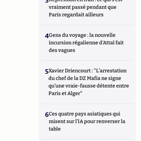
3
vraiment passé pendant que
Paris regardait ailleurs
4
Gens du voyage : la nouvelle
incursion régalienne d'Attal fait
des vagues
5
Xavier Driencourt : "L’arrestation
du chef de la DZ Mafia ne signe
qu’une vraie-fausse détente entre
Paris et Alger"
6
Ces quatre pays asiatiques qui
misent sur l’IA pour renverser la
table