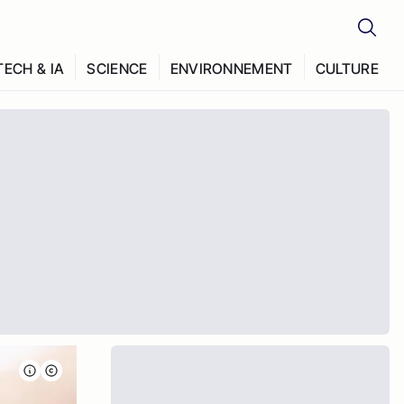
TECH & IA
SCIENCE
ENVIRONNEMENT
CULTURE