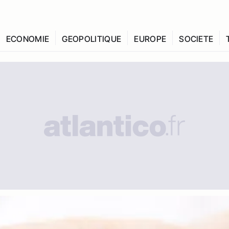
ECONOMIE
GEOPOLITIQUE
EUROPE
SOCIETE