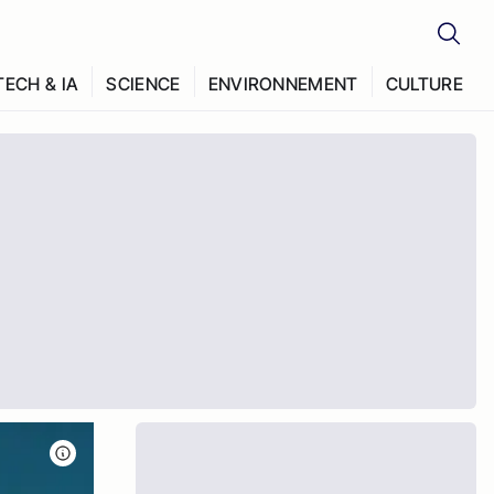
TECH & IA
SCIENCE
ENVIRONNEMENT
CULTURE