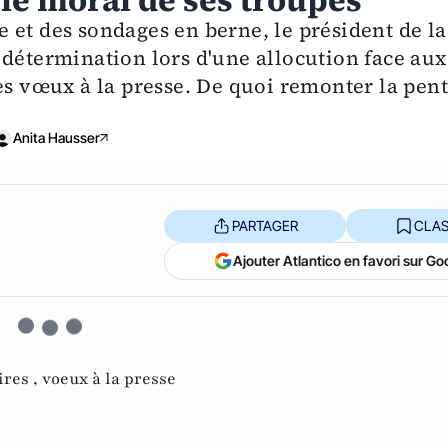
le moral de ses troupes
 et des sondages en berne, le président de la
 détermination lors d'une allocution face aux
es vœux à la presse. De quoi remonter la pen
Anita Hausser
PARTAGER
CLAS
Ajouter Atlantico en favori sur Go
res ,
voeux à la presse