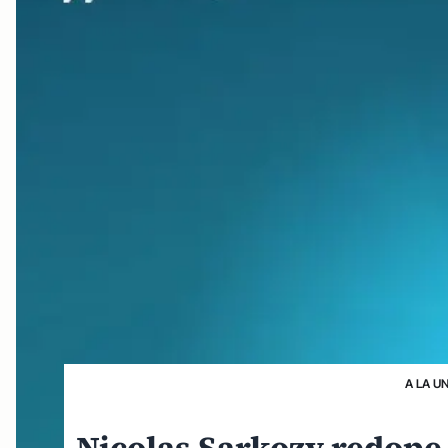
A LA U