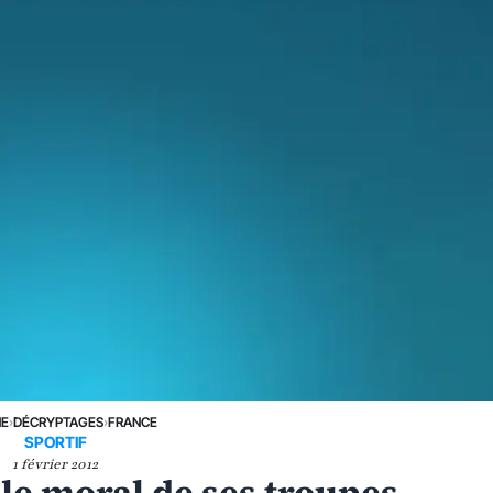
NE
›
DÉCRYPTAGES
›
FRANCE
SPORTIF
1 février 2012