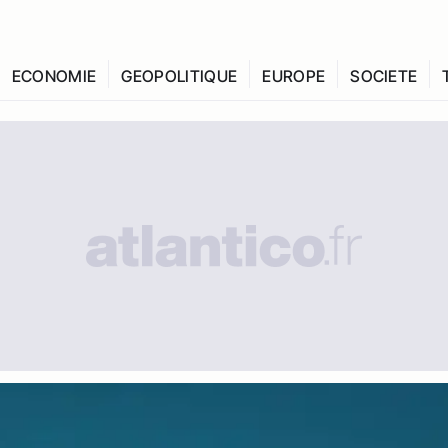
ECONOMIE
GEOPOLITIQUE
EUROPE
SOCIETE