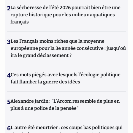
2
La sécheresse de l’été 2026 pourrait bien être une
rupture historique pour les milieux aquatiques
français
3
Les Français moins riches que la moyenne
européenne pour la 3e année consécutive : jusqu'où
ira le grand déclassement ?
4
Ces mots piégés avec lesquels l’écologie politique
fait flamber la guerre des idées
5
Alexandre Jardin : "L'Arcom ressemble de plus en
plus à une police de la pensée"
6
L'autre été meurtrier : ces coups bas politiques qui