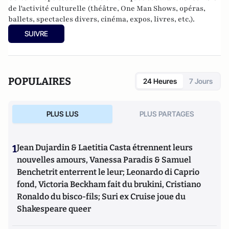
de l'activité culturelle (théâtre, One Man Shows, opéras,
ballets, spectacles divers, cinéma, expos, livres, etc.).
SUIVRE
POPULAIRES
24 Heures
7 Jours
PLUS LUS
PLUS PARTAGES
1
Jean Dujardin & Laetitia Casta étrennent leurs
nouvelles amours, Vanessa Paradis & Samuel
Benchetrit enterrent le leur; Leonardo di Caprio
fond, Victoria Beckham fait du brukini, Cristiano
Ronaldo du bisco-fils; Suri ex Cruise joue du
Shakespeare queer