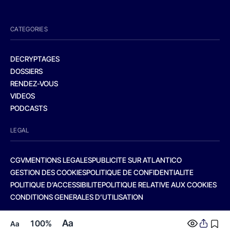
CATEGORIES
DECRYPTAGES
DOSSIERS
RENDEZ-VOUS
VIDEOS
PODCASTS
LEGAL
CGV
MENTIONS LEGALES
PUBLICITE SUR ATLANTICO
GESTION DES COOKIES
POLITIQUE DE CONFIDENTIALITE
POLITIQUE D’ACCESSIBILITE
POLITIQUE RELATIVE AUX COOKIES
CONDITIONS GENERALES D’UTILISATION
Aa
100%
Aa