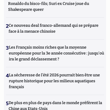
Ronaldo du bisco-fils; Suri ex Cruise joue du
Shakespeare queer
2
Ce nouveau deal franco-allemand qui se prépare
face à la menace chinoise
3
Les Français moins riches que la moyenne
européenne pour la 3e année consécutive : jusqu'où
ira le grand déclassement ?
4
La sécheresse de l’été 2026 pourrait bien être une
rupture historique pour les milieux aquatiques
français
5
De plus en plus de pays dans le monde préfèrent la
Chine aux Etats-Unis