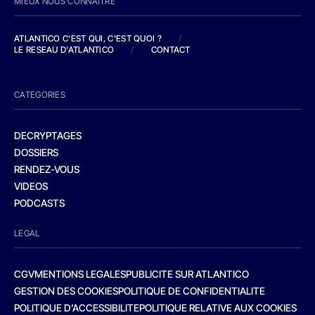
MIEUX NOUS CONNAITRE
ATLANTICO C'EST QUI, C'EST QUOI ?
/
LE RESEAU D'ATLANTICO
/
CONTACT
CATEGORIES
DECRYPTAGES
DOSSIERS
RENDEZ-VOUS
VIDEOS
PODCASTS
LEGAL
CGV
MENTIONS LEGALES
PUBLICITE SUR ATLANTICO
GESTION DES COOKIES
POLITIQUE DE CONFIDENTIALITE
POLITIQUE D’ACCESSIBILITE
POLITIQUE RELATIVE AUX COOKIES