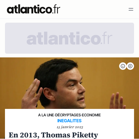
A LA UNE
›
DÉCRYPTAGES
›
ECONOMIE
INEGALITES
15 janvier 2023
En 2013, Thomas Piketty