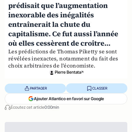
prédisait que l’augmentation
inexorable des inégalités
entraînerait la chute du
capitalisme. Ce fut aussi l’année
où elles cessèrent de croître…
Les prédictions de Thomas Piketty se sont
révélées inexactes, notamment du fait des
choix arbitraires de l'économiste.
Pierre Bentata
PARTAGER
CLASSER
Ajouter Atlantico en favori sur Google
Écoutez cet article
0:00min