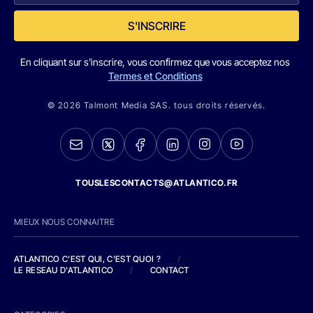
S'INSCRIRE
En cliquant sur s'inscrire, vous confirmez que vous acceptez nos
Termes et Conditions
© 2026 Talmont Media SAS. tous droits réservés.
TOUSLESCONTACTS@ATLANTICO.FR
MIEUX NOUS CONNAITRE
ATLANTICO C'EST QUI, C'EST QUOI ?
/
LE RESEAU D'ATLANTICO
/
CONTACT