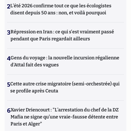
2
L’été 2026 confirme tout ce que les écologistes
disent depuis 50 ans : non, et voilà pourquoi
3
Répression en Iran : ce qui s'est vraiment passé
pendant que Paris regardait ailleurs
4
Gens du voyage : la nouvelle incursion régalienne
d'Attal fait des vagues
5
Cette autre crise migratoire (semi-orchestrée) qui
se profile après Ceuta
6
Xavier Driencourt : "L’arrestation du chef de la DZ
Mafia ne signe qu’une vraie-fausse détente entre
Paris et Alger"