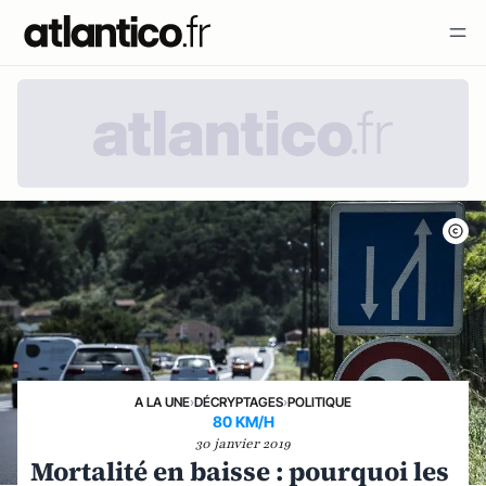
A LA UNE
›
DÉCRYPTAGES
›
POLITIQUE
80 KM/H
30 janvier 2019
Mortalité en baisse : pourquoi les