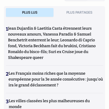
PLUS LUS
PLUS PARTAGES
1
Jean Dujardin & Laetitia Casta étrennent leurs
nouveaux amours, Vanessa Paradis & Samuel
Benchetrit enterrent le leur; Leonardo di Caprio
fond, Victoria Beckham fait du brukini, Cristiano
Ronaldo du bisco-fils; Suri ex Cruise joue du
Shakespeare queer
2
Les Français moins riches que la moyenne
européenne pour la 3e année consécutive : jusqu'où
ira le grand déclassement ?
3
Les villes classées les plus malheureuses du
monde