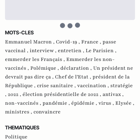
MOTS-CLES
Emmanuel Macron ,
Covid-19 ,
France ,
passe
vaccinal ,
interview ,
entretien ,
Le Parisien ,
emmerder les Français ,
Emmerder les non-
vaccinés ,
Polémique ,
déclaration ,
Un président ne
devrait pas dire ça ,
Chef de l'Etat ,
président de la
République ,
crise sanitaire ,
vaccination ,
stratégie
,
2022 ,
élection présidentielle de 2022 ,
antivax ,
non-vaccinés ,
pandémie ,
épidémie ,
virus ,
Elysée ,
ministres ,
convaincre
THEMATIQUES
Politique