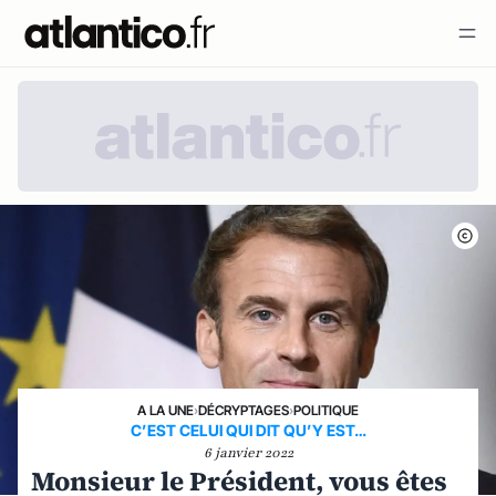
A LA UNE
›
DÉCRYPTAGES
›
POLITIQUE
C’EST CELUI QUI DIT QU’Y EST…
6 janvier 2022
Monsieur le Président, vous êtes