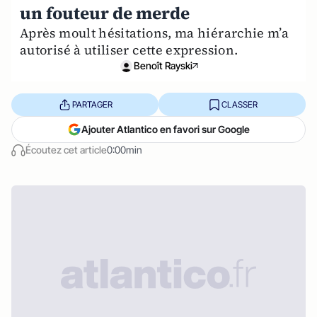
un fouteur de merde
Après moult hésitations, ma hiérarchie m’a
autorisé à utiliser cette expression.
Benoît Rayski
PARTAGER
CLASSER
Ajouter Atlantico en favori sur Google
Écoutez cet article
0:00min