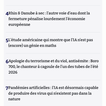
4
Rhin & Danube à sec : l’autre voie d’eau dont la
fermeture pénalise lourdement l’économie
européenne
5
L’étude américaine qui montre que l’IA n’est pas
(encore) un génie en maths
6
Apologie du terrorisme et du viol, antisémite : Boro
700, le chanteur à cagoule de l’un des tubes de l’été
2026
7
Pandémies artificielles : l’IA est désormais capable
de produire des virus qui n’existent pas dans la
nature