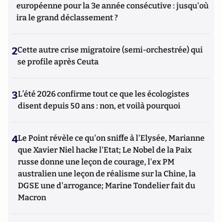
européenne pour la 3e année consécutive : jusqu'où
ira le grand déclassement ?
2
Cette autre crise migratoire (semi-orchestrée) qui
se profile après Ceuta
3
L’été 2026 confirme tout ce que les écologistes
disent depuis 50 ans : non, et voilà pourquoi
4
Le Point révèle ce qu'on sniffe à l'Elysée, Marianne
que Xavier Niel hacke l'Etat; Le Nobel de la Paix
russe donne une leçon de courage, l'ex PM
australien une leçon de réalisme sur la Chine, la
DGSE une d'arrogance; Marine Tondelier fait du
Macron