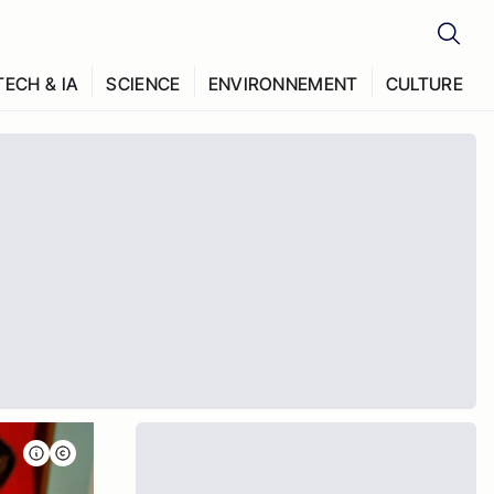
TECH & IA
SCIENCE
ENVIRONNEMENT
CULTURE