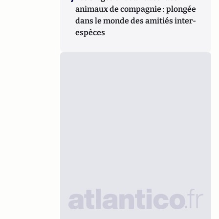
animaux de compagnie : plongée
dans le monde des amitiés inter-
espèces