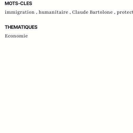
MOTS-CLES
immigration ,
humanitaire ,
Claude Bartolone ,
protec
THEMATIQUES
Economie