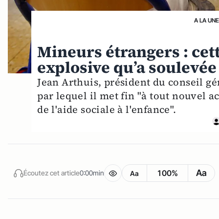
A LA UN
Mineurs étrangers : cet
explosive qu’a soulevée
Jean Arthuis, président du conseil gé
par lequel il met fin "à tout nouvel a
de l'aide sociale à l'enfance".
Aa
100%
Écoutez cet article
0:00min
Aa