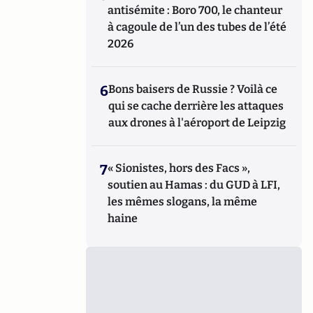
antisémite : Boro 700, le chanteur
à cagoule de l’un des tubes de l’été
2026
6
Bons baisers de Russie ? Voilà ce
qui se cache derrière les attaques
aux drones à l'aéroport de Leipzig
7
« Sionistes, hors des Facs »,
soutien au Hamas : du GUD à LFI,
les mêmes slogans, la même
haine