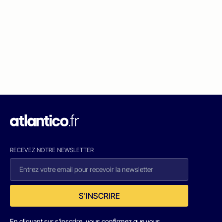
RECEVEZ NOTRE NEWSLETTER
S'INSCRIRE
En cliquant sur s'inscrire, vous confirmez que vous