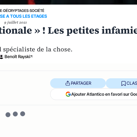
NE
›
DÉCRYPTAGES
›
SOCIÉTÉ
SE A TOUS LES ETAGES
9 juillet 2021
tionale » ! Les petites infami
 spécialiste de la chose.
Benoît Rayski
PARTAGER
CLAS
Ajouter Atlantico en favori sur Go