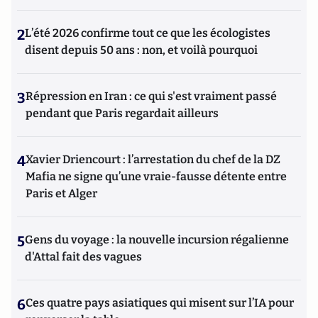
2
L’été 2026 confirme tout ce que les écologistes
disent depuis 50 ans : non, et voilà pourquoi
3
Répression en Iran : ce qui s'est vraiment passé
pendant que Paris regardait ailleurs
4
Xavier Driencourt : l’arrestation du chef de la DZ
Mafia ne signe qu’une vraie-fausse détente entre
Paris et Alger
5
Gens du voyage : la nouvelle incursion régalienne
d'Attal fait des vagues
6
Ces quatre pays asiatiques qui misent sur l’IA pour