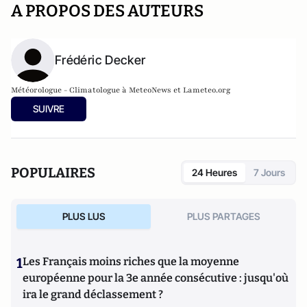
A PROPOS DES AUTEURS
Frédéric Decker
Météorologue - Climatologue à MeteoNews et Lameteo.org
SUIVRE
POPULAIRES
24 Heures
7 Jours
PLUS LUS
PLUS PARTAGES
1
Les Français moins riches que la moyenne
européenne pour la 3e année consécutive : jusqu'où
ira le grand déclassement ?