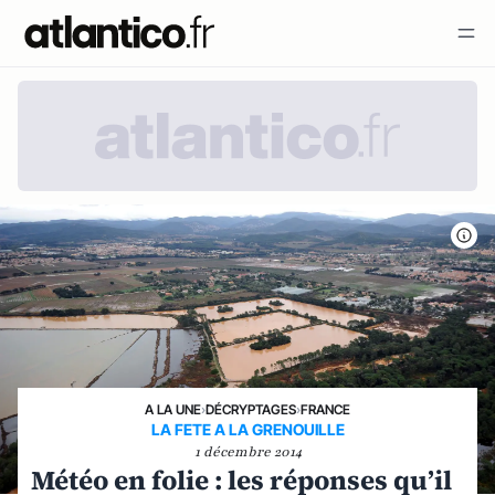
A LA UNE
›
DÉCRYPTAGES
›
FRANCE
LA FETE A LA GRENOUILLE
1 décembre 2014
Météo en folie : les réponses qu’il