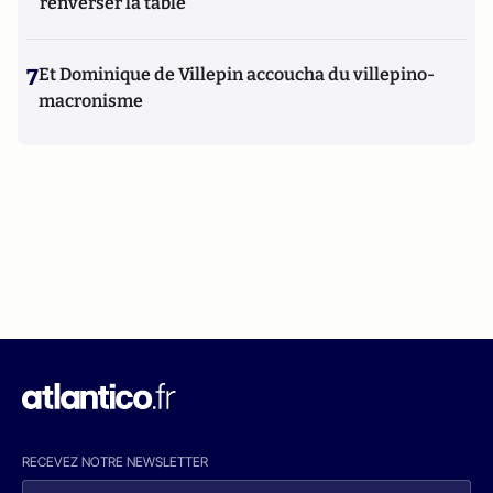
renverser la table
7
Et Dominique de Villepin accoucha du villepino-
macronisme
RECEVEZ NOTRE NEWSLETTER