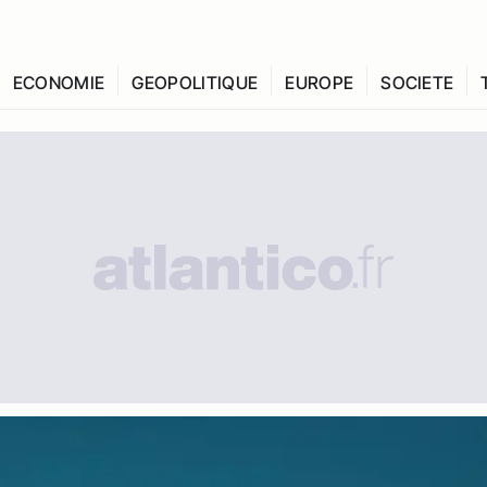
ECONOMIE
GEOPOLITIQUE
EUROPE
SOCIETE