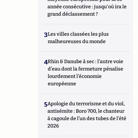
année consécutive : jusqu'où ira le
grand déclassement ?
3
Les villes classées les plus
malheureuses du monde
4
Rhin & Danube à sec : l’autre voie
d’eau dont la fermeture pénalise
lourdement l’économie
européenne
5
Apologie du terrorisme et du viol,
antisémite : Boro 700, le chanteur
à cagoule de l’un des tubes de l’été
2026