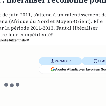
: libéraliser l'économie pou
de juin 2011, s'attend à un ralentissement d
Mena (Afrique du Nord et Moyen-Orient). Elle
r la période 2011-2013. Faut-il libéraliser
re leur compétitivité?
Elodie Ritzenthaler
PARTAGER
CLAS
Ajouter Atlantico en favori sur Go